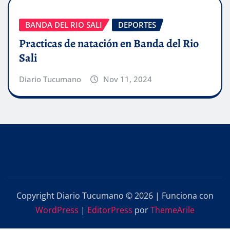
BANDA DEL RIO SALI
DEPORTES
Practicas de natación en Banda del Rio
Sali
Diario Tucumano
Nov 11, 2024
Copyright Diario Tucumano © 2026 | Funciona con
WordPress
|
EditorPress
por
ThemeArile