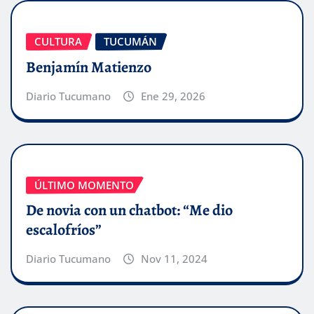
CULTURA
TUCUMÁN
Benjamín Matienzo
Diario Tucumano
Ene 29, 2026
ÚLTIMO MOMENTO
De novia con un chatbot: “Me dio
escalofríos”
Diario Tucumano
Nov 11, 2024