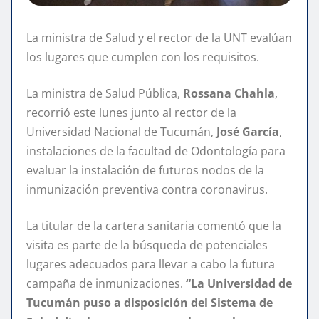
La ministra de Salud y el rector de la UNT evalúan
los lugares que cumplen con los requisitos.
La ministra de Salud Pública,
Rossana Chahla
,
recorrió este lunes junto al rector de la
Universidad Nacional de Tucumán,
José García
,
instalaciones de la facultad de Odontología para
evaluar la instalación de futuros nodos de la
inmunización preventiva contra coronavirus.
La titular de la cartera sanitaria comentó que la
visita es parte de la búsqueda de potenciales
lugares adecuados para llevar a cabo la futura
campaña de inmunizaciones.
“La Universidad de
Tucumán puso a disposición del Sistema de