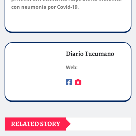
con neumonía por Covid-19.
Diario Tucumano
Web:
RELATED STORY