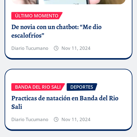
ÚLTIMO MOMENTO
De novia con un chatbot: “Me dio
escalofríos”
Diario Tucumano
Nov 11, 2024
BANDA DEL RIO SALI
DEPORTES
Practicas de natación en Banda del Rio
Sali
Diario Tucumano
Nov 11, 2024