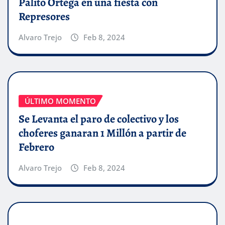
Palito Ortega en una fiesta con
Represores
Alvaro Trejo
Feb 8, 2024
ÚLTIMO MOMENTO
Se Levanta el paro de colectivo y los
choferes ganaran 1 Millón a partir de
Febrero
Alvaro Trejo
Feb 8, 2024