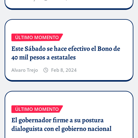
ÚLTIMO MOMENTO
Este Sábado se hace efectivo el Bono de
40 mil pesos a estatales
Alvaro Trejo
Feb 8, 2024
ÚLTIMO MOMENTO
El gobernador firme a su postura
dialoguista con el gobierno nacional