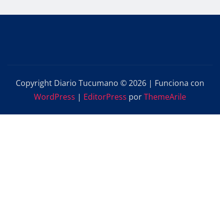
Copyright Diario Tucumano © 2026 | Funciona con
WordPress
|
EditorPress
por
ThemeArile