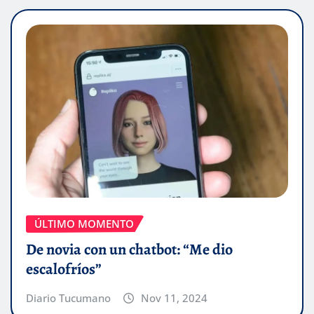
ÚLTIMO MOMENTO
De novia con un chatbot: “Me dio
escalofríos”
Diario Tucumano
Nov 11, 2024