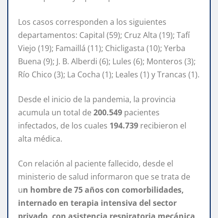
Los casos corresponden a los siguientes
departamentos: Capital (59); Cruz Alta (19); Tafí
Viejo (19); Famaillá (11); Chicligasta (10); Yerba
Buena (9); J. B. Alberdi (6); Lules (6); Monteros (3);
Río Chico (3); La Cocha (1); Leales (1) y Trancas (1).
Desde el inicio de la pandemia, la provincia
acumula un total de
200.549
pacientes
infectados, de los cuales
194.739
recibieron el
alta médica.
Con relación al paciente fallecido, desde el
ministerio de salud informaron que se trata de
u
n hombre de 75 años con comorbilidades,
internado en terapia intensiva del sector
privado, con asistencia respiratoria mecánica