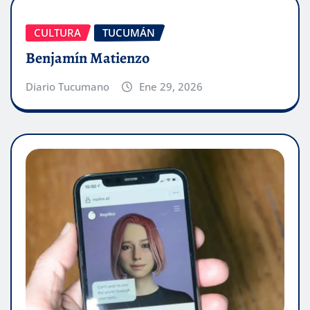
CULTURA
TUCUMÁN
Benjamín Matienzo
Diario Tucumano
Ene 29, 2026