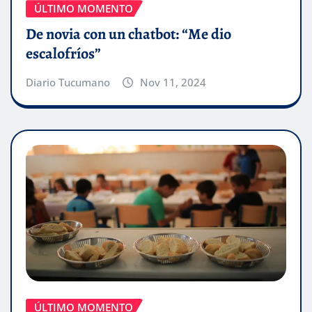
ÚLTIMO MOMENTO
De novia con un chatbot: “Me dio
escalofríos”
Diario Tucumano
Nov 11, 2024
ÚLTIMO MOMENTO