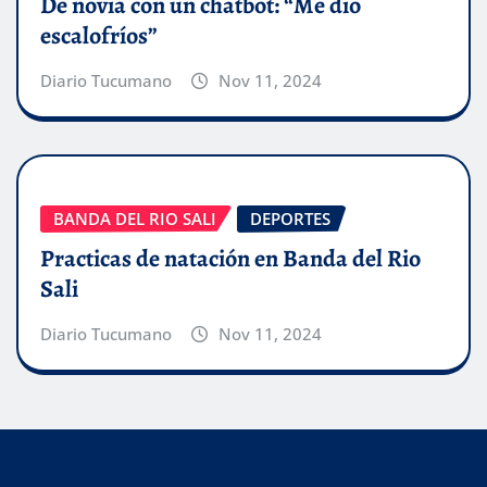
De novia con un chatbot: “Me dio
escalofríos”
Diario Tucumano
Nov 11, 2024
BANDA DEL RIO SALI
DEPORTES
Practicas de natación en Banda del Rio
Sali
Diario Tucumano
Nov 11, 2024