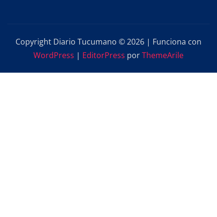
Copyright Diario Tucumano © 2026 | Funciona con
WordPress
|
EditorPress
por
ThemeArile