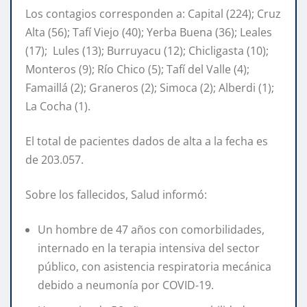
Los contagios corresponden a: Capital (224); Cruz
Alta (56); Tafí Viejo (40); Yerba Buena (36); Leales
(17); Lules (13); Burruyacu (12); Chicligasta (10);
Monteros (9); Río Chico (5); Tafí del Valle (4);
Famaillá (2); Graneros (2); Simoca (2); Alberdi (1);
La Cocha (1).
El total de pacientes dados de alta a la fecha es
de 203.057.
Sobre los fallecidos, Salud informó:
Un hombre de 47 años con comorbilidades,
internado en la terapia intensiva del sector
público, con asistencia respiratoria mecánica
debido a neumonía por COVID-19.