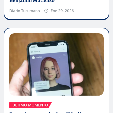
Benjamín Matienzo
Diario Tucumano
Ene 29, 2026
ÚLTIMO MOMENTO