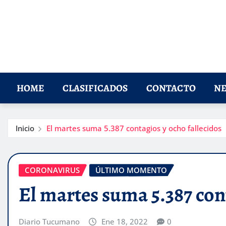
HOME
CLASIFICADOS
CONTACTO
NE
Inicio
El martes suma 5.387 contagios y ocho fallecidos
CORONAVIRUS
ÚLTIMO MOMENTO
El martes suma 5.387 con
Diario Tucumano
Ene 18, 2022
0