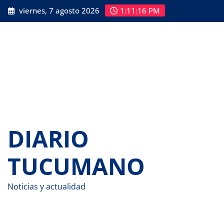
Saltar
viernes, 7 agosto 2026
1:11:17 PM
al
contenido
DIARIO
TUCUMANO
Noticias y actualidad