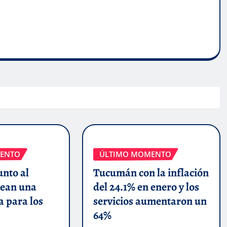
ENTO
ÚLTIMO MOMENTO
unto al
Tucumán con la inflación
ean una
del 24.1% en enero y los
a para los
servicios aumentaron un
64%