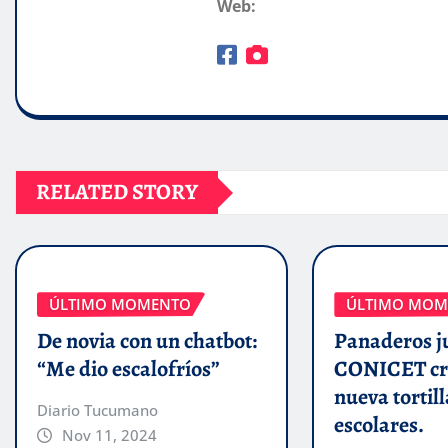
Web:
RELATED STORY
ÚLTIMO MOMENTO
ÚLTIMO MOM
De novia con un chatbot:
Panaderos j
“Me dio escalofríos”
CONICET cr
nueva tortill
Diario Tucumano
escolares.
Nov 11, 2024