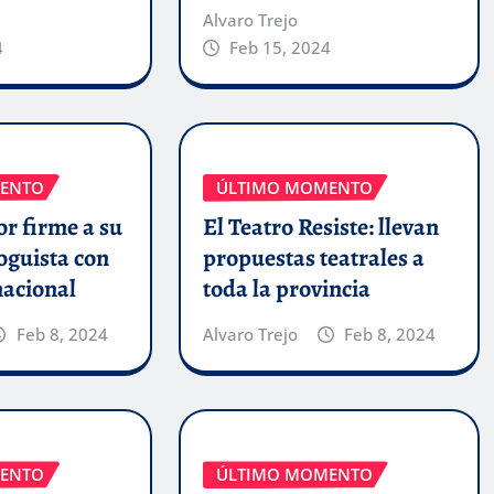
Alvaro Trejo
4
Feb 15, 2024
ENTO
ÚLTIMO MOMENTO
r firme a su
El Teatro Resiste: llevan
oguista con
propuestas teatrales a
nacional
toda la provincia
Feb 8, 2024
Alvaro Trejo
Feb 8, 2024
ENTO
ÚLTIMO MOMENTO