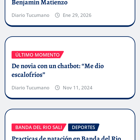
Benjamín Matienzo
Diario Tucumano
Ene 29, 2026
ÚLTIMO MOMENTO
De novia con un chatbot: “Me dio
escalofríos”
Diario Tucumano
Nov 11, 2024
BANDA DEL RIO SALI
DEPORTES
Practicas de natación en Banda del Rio