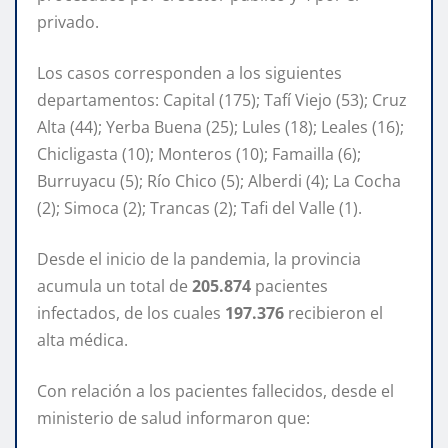
privado.
Los casos corresponden a los siguientes
departamentos: Capital (175); Tafí Viejo (53); Cruz
Alta (44); Yerba Buena (25); Lules (18); Leales (16);
Chicligasta (10); Monteros (10); Famailla (6);
Burruyacu (5); Río Chico (5); Alberdi (4); La Cocha
(2); Simoca (2); Trancas (2); Tafi del Valle (1).
Desde el inicio de la pandemia, la provincia
acumula un total de
205.874
pacientes
infectados, de los cuales
197.376
recibieron el
alta médica.
Con relación a los pacientes fallecidos, desde el
ministerio de salud informaron que: