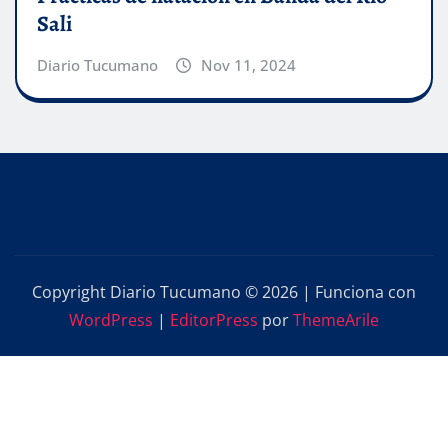
Sali
Diario Tucumano
Nov 11, 2024
Copyright Diario Tucumano © 2026 | Funciona con
WordPress
|
EditorPress
por
ThemeArile