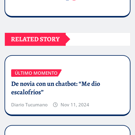
RELATED STORY
ÚLTIMO MOMENTO
De novia con un chatbot: “Me dio
escalofríos”
Diario Tucumano
Nov 11, 2024