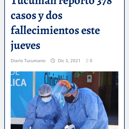
Tucumán reportó 378
casos y dos
fallecimientos este
jueves
Diario Tucumano
Dic 3, 2021
0