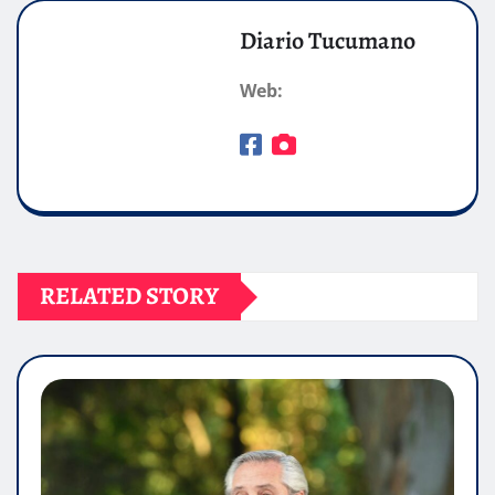
Diario Tucumano
Web:
RELATED STORY