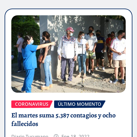
CORONAVIRUS
ÚLTIMO MOMENTO
El martes suma 5.387 contagios y ocho
fallecidos
Diario Tucumano
Ene 18, 2022