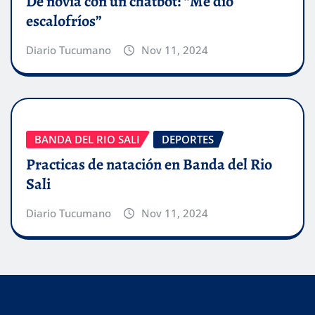
De novia con un chatbot: “Me dio
escalofríos”
Diario Tucumano
Nov 11, 2024
BANDA DEL RIO SALI
DEPORTES
Practicas de natación en Banda del Rio
Sali
Diario Tucumano
Nov 11, 2024