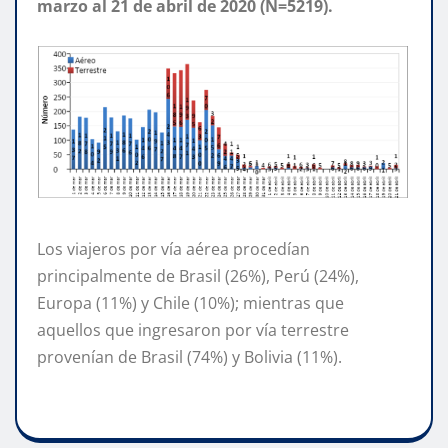
marzo al 21 de abril de 2020 (N=5219).
Los viajeros por vía aérea procedían
principalmente de Brasil (26%), Perú (24%),
Europa (11%) y Chile (10%); mientras que
aquellos que ingresaron por vía terrestre
provenían de Brasil (74%) y Bolivia (11%).