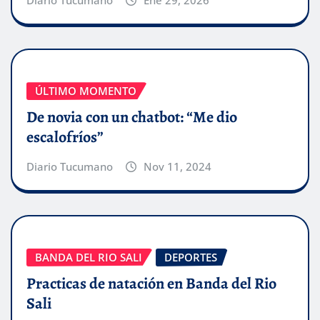
Diario Tucumano
Ene 29, 2026
ÚLTIMO MOMENTO
De novia con un chatbot: “Me dio
escalofríos”
Diario Tucumano
Nov 11, 2024
BANDA DEL RIO SALI
DEPORTES
Practicas de natación en Banda del Rio
Sali