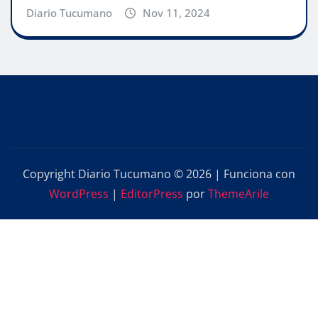
Diario Tucumano
Nov 11, 2024
Copyright Diario Tucumano © 2026 | Funciona con
WordPress
|
EditorPress
por
ThemeArile