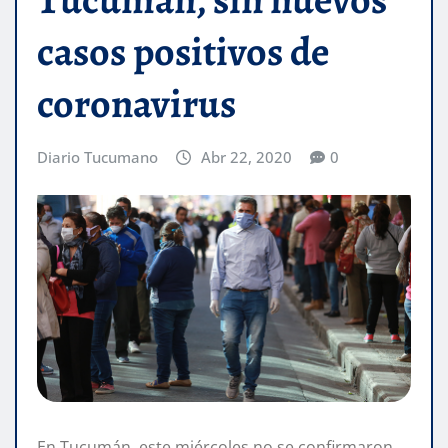
casos positivos de
coronavirus
Diario Tucumano
Abr 22, 2020
0
En Tucumán, este miércoles no se confirmaron