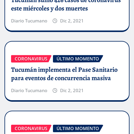
Tucumán sumó 426 casos de coronavirus
este miércoles y dos muertes
Diario Tucumano
Dic 2, 2021
CORONAVIRUS
ÚLTIMO MOMENTO
Tucumán implementa el Pase Sanitario
para eventos de concurrencia masiva
Diario Tucumano
Dic 2, 2021
CORONAVIRUS
ÚLTIMO MOMENTO