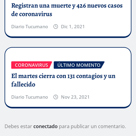
Registran una muerte y 426 nuevos casos
de coronavirus
Diario Tucumano
Dic 1, 2021
CORONAVIRUS
ÚLTIMO MOMENTO
El martes cierra con 131 contagios y un
fallecido
Diario Tucumano
Nov 23, 2021
Debes estar
conectado
para publicar un comentario.