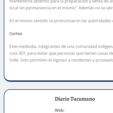
mantenerse abiertos para la preparación y venta de ali
local sin permanencia en el mismo”. Además no se abri
En el mismo sentido se pronunciaron las autoridades de
Cortes
Este mediodía, integrantes de una comunidad indígena d
ruta 307, para evitar que personas que tienen casas de
Valle. Solo permiten el ingreso a residentes y proveed
Diario Tucumano
Web: