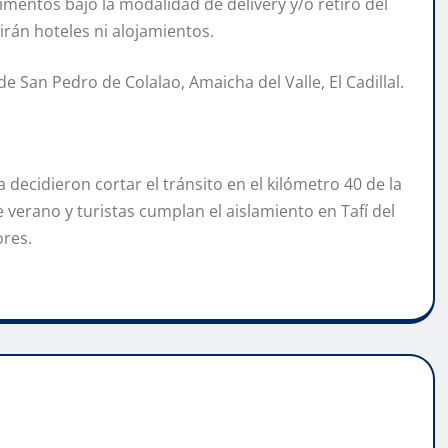
mentos bajo la modalidad de delivery y/o retiro del
rán hoteles ni alojamientos.
 San Pedro de Colalao, Amaicha del Valle, El Cadillal.
ecidieron cortar el tránsito en el kilómetro 40 de la
 verano y turistas cumplan el aislamiento en Tafí del
ores.