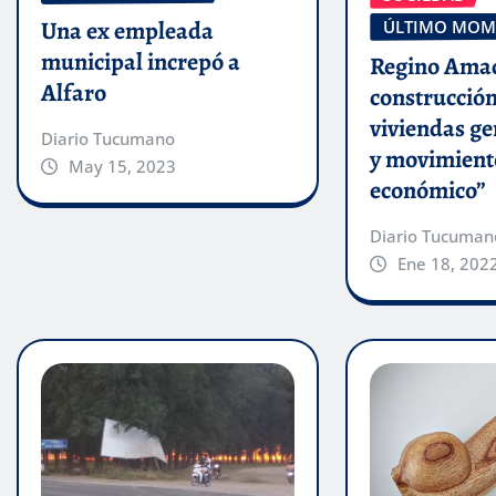
Una ex empleada
ÚLTIMO MOM
municipal increpó a
Regino Amad
Alfaro
construcción
viviendas g
Diario Tucumano
y movimient
May 15, 2023
económico”
Diario Tucuman
Ene 18, 202