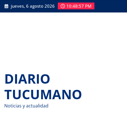
Saltar
jueves, 6 agosto 2026
10:48:58 PM
al
contenido
DIARIO
TUCUMANO
Noticias y actualidad