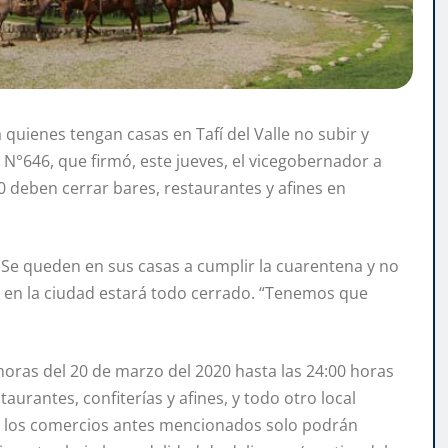
 quienes tengan casas en Tafí del Valle no subir y
 N°646, que firmó, este jueves, el vicegobernador a
0 deben cerrar bares, restaurantes y afines en
 Se queden en sus casas a cumplir la cuarentena y no
ue en la ciudad estará todo cerrado. “Tenemos que
horas del 20 de marzo del 2020 hasta las 24:00 horas
taurantes, confiterías y afines, y todo otro local
s los comercios antes mencionados solo podrán