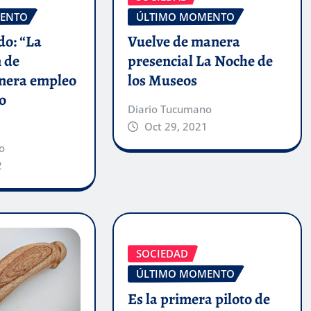
ENTO
ÚLTIMO MOMENTO
o: “La
Vuelve de manera
 de
presencial La Noche de
enera empleo
los Museos
o
Diario Tucumano
Oct 29, 2021
o
2
SOCIEDAD
ÚLTIMO MOMENTO
Es la primera piloto de