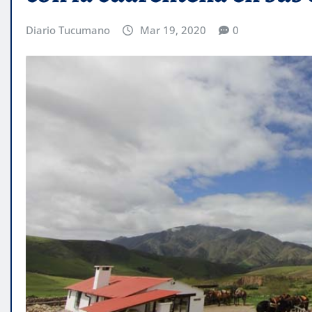
Diario Tucumano
Mar 19, 2020
0