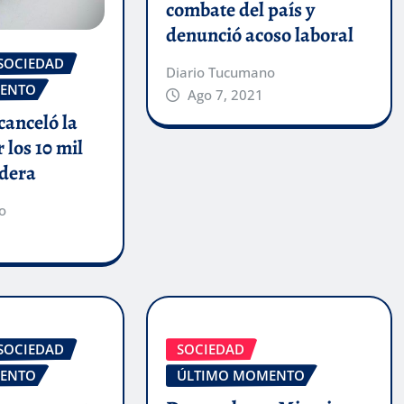
combate del país y
denunció acoso laboral
SOCIEDAD
Diario Tucumano
ENTO
Ago 7, 2021
canceló la
r los 10 mil
dera
o
SOCIEDAD
SOCIEDAD
ENTO
ÚLTIMO MOMENTO