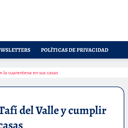
WSLETTERS
POLÍTICAS DE PRIVACIDAD
on la cuarentena en sus casas
afí del Valle y cumplir
casas