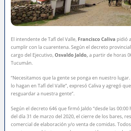
El intendente de Tafí del Valle,
Francisco Caliva
pidió a
cumplir con la cuarentena. Según el decreto provincial
cargo del Ejecutivo,
Osvaldo Jaldo,
a partir de horas 0
Tucumán.
“Necesitamos que la gente se ponga en nuestro lugar.
lo hagan en Tafí del Valle”, expresó Caliva y agregó q
resguardar a nuestra gente”.
Según el decreto 646 que firmó Jaldo “desde las 00:00 
del día 31 de marzo del 2020, el cierre de los bares, res
comercial de elaboración y/o venta de comidas. Todo