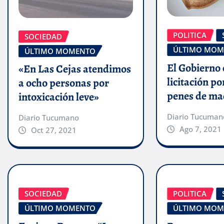
POLITICA
SOCIEDAD
ÚLTIMO MOM
ÚLTIMO MOMENTO
El Gobierno 
«En Las Cejas atendimos
licitación po
a ocho personas por
penes de ma
intoxicación leve»
Diario Tucuman
Diario Tucumano
Ago 7, 2021
Oct 27, 2021
SOCIEDAD
POLITICA
ÚLTIMO MOMENTO
ÚLTIMO MOM