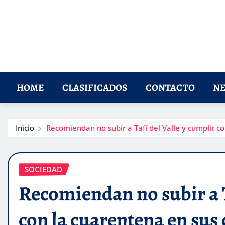
HOME
CLASIFICADOS
CONTACTO
NE
Inicio
Recomiendan no subir a Tafí del Valle y cumplir c
SOCIEDAD
Recomiendan no subir a T
con la cuarentena en sus 