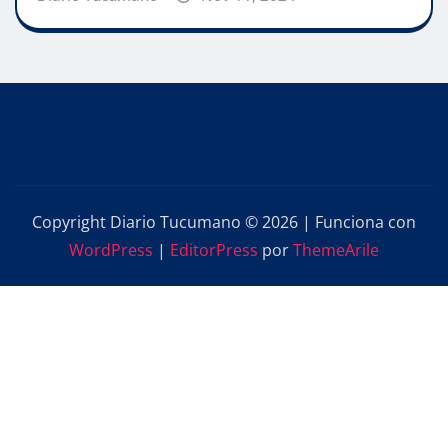
Copyright Diario Tucumano © 2026 | Funciona con
WordPress
|
EditorPress
por
ThemeArile