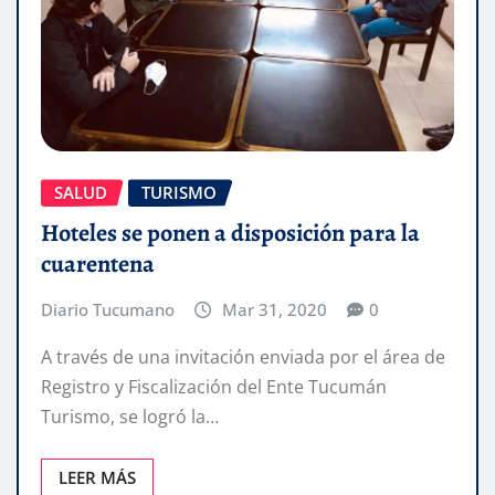
SALUD
TURISMO
Hoteles se ponen a disposición para la
cuarentena
Diario Tucumano
Mar 31, 2020
0
A través de una invitación enviada por el área de
Registro y Fiscalización del Ente Tucumán
Turismo, se logró la…
LEER MÁS