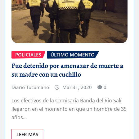
POLICIALES
ÚLTIMO MOMENTO
Fue detenido por amenazar de muerte a
su madre con un cuchillo
Diario Tucumano
Mar 31, 2020
0
Los efectivos de la Comisaria Banda del Río Salí
llegaron en el momento en que un hombre de 35
años…
LEER MÁS