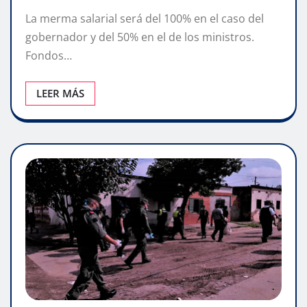
La merma salarial será del 100% en el caso del
gobernador y del 50% en el de los ministros.
Fondos…
LEER MÁS