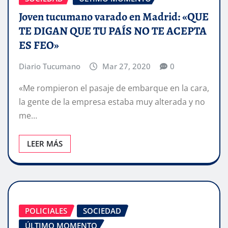
Joven tucumano varado en Madrid: «QUE
TE DIGAN QUE TU PAÍS NO TE ACEPTA
ES FEO»
Diario Tucumano
Mar 27, 2020
0
«Me rompieron el pasaje de embarque en la cara,
la gente de la empresa estaba muy alterada y no
me…
LEER MÁS
POLICIALES
SOCIEDAD
ÚLTIMO MOMENTO