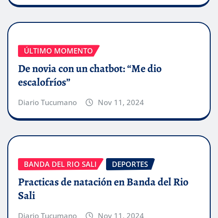
ÚLTIMO MOMENTO
De novia con un chatbot: “Me dio
escalofríos”
Diario Tucumano
Nov 11, 2024
BANDA DEL RIO SALI
DEPORTES
Practicas de natación en Banda del Rio
Sali
Diario Tucumano
Nov 11, 2024