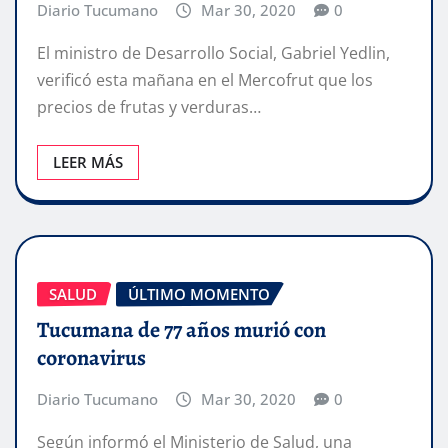
Diario Tucumano
Mar 30, 2020
0
El ministro de Desarrollo Social, Gabriel Yedlin,
verificó esta mañana en el Mercofrut que los
precios de frutas y verduras…
LEER MÁS
SALUD
ÚLTIMO MOMENTO
Tucumana de 77 años murió con
coronavirus
Diario Tucumano
Mar 30, 2020
0
Según informó el Ministerio de Salud, una