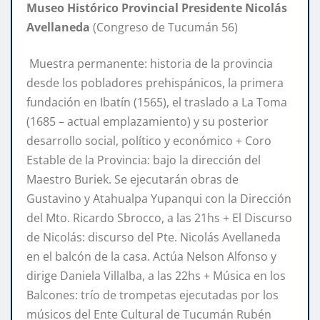
Museo Histórico Provincial Presidente Nicolás
Avellaneda
(Congreso de Tucumán 56)
Muestra permanente: historia de la provincia
desde los pobladores prehispánicos, la primera
fundación en Ibatín (1565), el traslado a La Toma
(1685 – actual emplazamiento) y su posterior
desarrollo social, político y económico + Coro
Estable de la Provincia: bajo la dirección del
Maestro Buriek. Se ejecutarán obras de
Gustavino y Atahualpa Yupanqui con la Dirección
del Mto. Ricardo Sbrocco, a las 21hs + El Discurso
de Nicolás: discurso del Pte. Nicolás Avellaneda
en el balcón de la casa. Actúa Nelson Alfonso y
dirige Daniela Villalba, a las 22hs + Música en los
Balcones: trío de trompetas ejecutadas por los
músicos del Ente Cultural de Tucumán Rubén