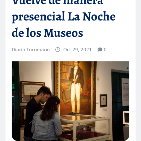
presencial La Noche
de los Museos
Diario Tucumano
Oct 29, 2021
0