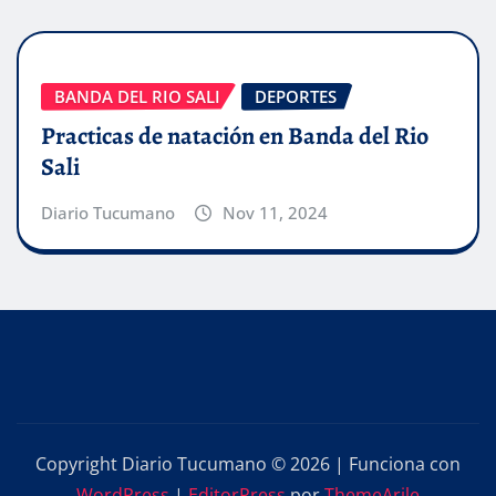
BANDA DEL RIO SALI
DEPORTES
Practicas de natación en Banda del Rio
Sali
Diario Tucumano
Nov 11, 2024
Copyright Diario Tucumano © 2026 | Funciona con
WordPress
|
EditorPress
por
ThemeArile