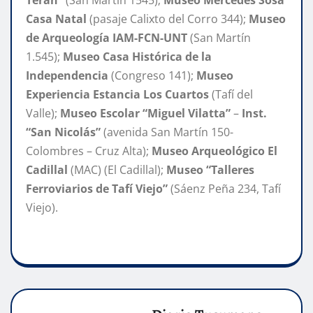
Casa Natal
(pasaje Calixto del Corro 344);
Museo
de Arqueología IAM-FCN-UNT
(San Martín
1.545);
Museo Casa Histórica de la
Independencia
(Congreso 141);
Museo
Experiencia Estancia Los Cuartos
(Tafí del
Valle);
Museo Escolar “Miguel Vilatta”
–
Inst.
“San Nicolás”
(avenida San Martín 150-
Colombres – Cruz Alta);
Museo Arqueológico El
Cadillal
(MAC) (El Cadillal);
Museo “Talleres
Ferroviarios de Tafí Viejo”
(Sáenz Peña 234, Tafí
Viejo).