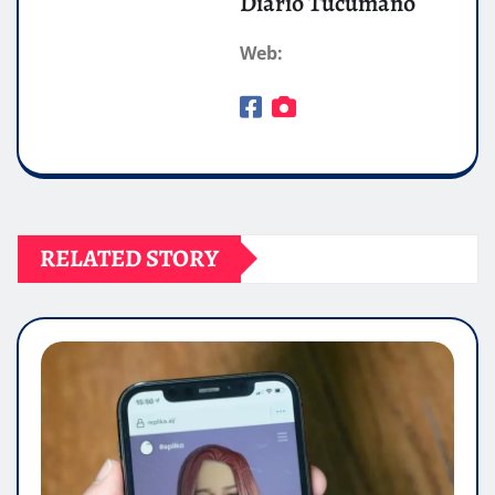
Diario Tucumano
Web:
RELATED STORY