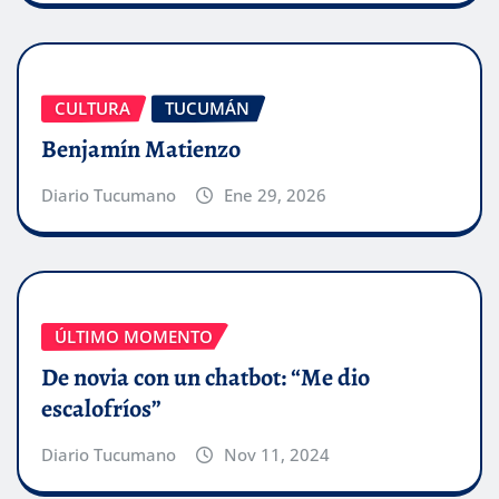
CULTURA
TUCUMÁN
Benjamín Matienzo
Diario Tucumano
Ene 29, 2026
ÚLTIMO MOMENTO
De novia con un chatbot: “Me dio
escalofríos”
Diario Tucumano
Nov 11, 2024