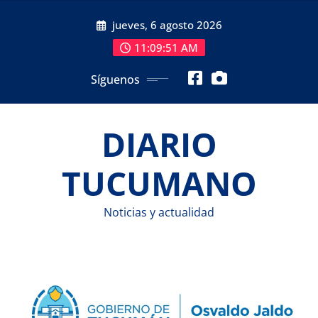
Saltar
jueves, 6 agosto 2026
al
contenido
11:09:52 AM
Síguenos
DIARIO
TUCUMANO
Noticias y actualidad