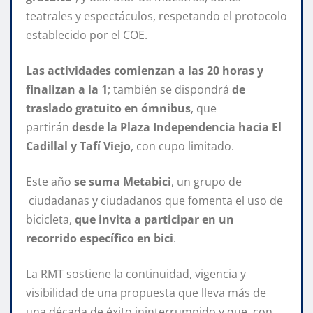
teatrales y espectáculos, respetando el protocolo
establecido por el COE.
Las actividades comienzan a las 20 horas y
finalizan a la 1
; también se dispondrá
de
traslado gratuito en ómnibus
, que
partirán
desde la Plaza Independencia hacia El
Cadillal y Tafí Viejo
, con cupo limitado.
Este año
se suma Metabici
, un grupo de
ciudadanas y ciudadanos que fomenta el uso de
bicicleta,
que invita a participar en un
recorrido específico en bici
.
La RMT sostiene la continuidad, vigencia y
visibilidad de una propuesta que lleva más de
una década de éxito ininterrumpido y que, con