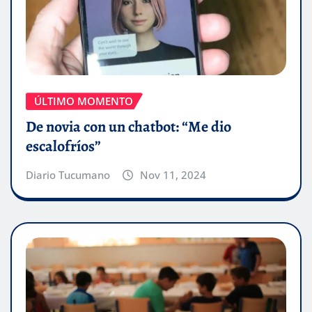
ÚLTIMO MOMENTO
De novia con un chatbot: “Me dio
escalofríos”
Diario Tucumano
Nov 11, 2024