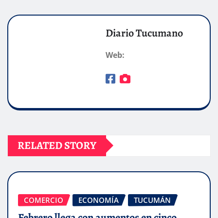
Diario Tucumano
Web:
RELATED STORY
COMERCIO
ECONOMÍA
TUCUMÁN
Febrero llega con aumentos en cinco