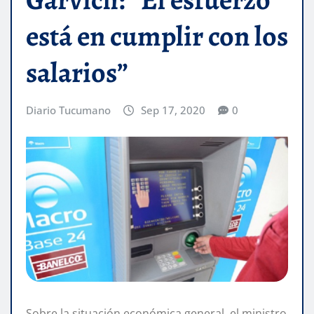
está en cumplir con los
salarios”
Diario Tucumano
Sep 17, 2020
0
Sobre la situación económica general, el ministro