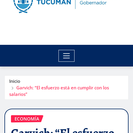
Inicio
Garvich: “El esfuerzo está en cumplir con los
salarios”
ECONOMÍA
Garvich: “El esfuerzo