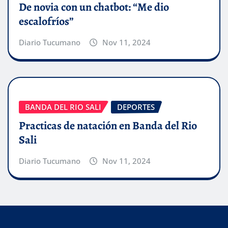
De novia con un chatbot: “Me dio
escalofríos”
Diario Tucumano
Nov 11, 2024
BANDA DEL RIO SALI
DEPORTES
Practicas de natación en Banda del Rio
Sali
Diario Tucumano
Nov 11, 2024