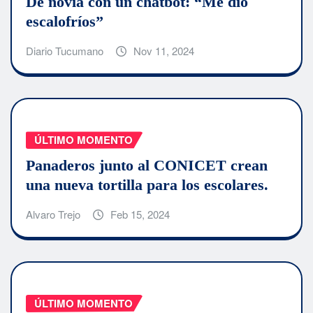
De novia con un chatbot: “Me dio
escalofríos”
Diario Tucumano
Nov 11, 2024
ÚLTIMO MOMENTO
Panaderos junto al CONICET crean
una nueva tortilla para los escolares.
Alvaro Trejo
Feb 15, 2024
ÚLTIMO MOMENTO