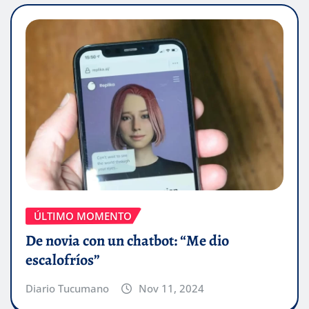
ÚLTIMO MOMENTO
De novia con un chatbot: “Me dio
escalofríos”
Diario Tucumano
Nov 11, 2024