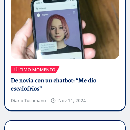
ÚLTIMO MOMENTO
De novia con un chatbot: “Me dio
escalofríos”
Diario Tucumano
Nov 11, 2024