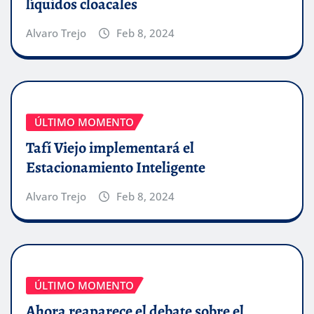
líquidos cloacales
Alvaro Trejo
Feb 8, 2024
ÚLTIMO MOMENTO
Tafí Viejo implementará el
Estacionamiento Inteligente
Alvaro Trejo
Feb 8, 2024
ÚLTIMO MOMENTO
Ahora reaparece el debate sobre el