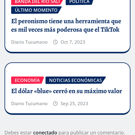
BANDA DEL RIO SALI
POLITICA
ÚLTIMO MOMENTO
El peronismo tiene una herramienta que
es mil veces más poderosa que el TikTok
Diario Tucumano
Oct 7, 2023
ECONOMÍA
NOTICIAS ECONÓMICAS
El dólar «blue» cerró en su máximo valor
Diario Tucumano
Sep 25, 2023
Debes estar
conectado
para publicar un comentario.