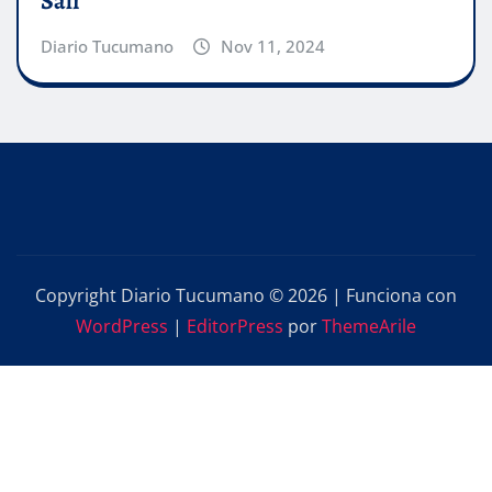
Sali
Diario Tucumano
Nov 11, 2024
Copyright Diario Tucumano © 2026 | Funciona con
WordPress
|
EditorPress
por
ThemeArile