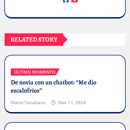
RELATED STORY
ÚLTIMO MOMENTO
De novia con un chatbot: “Me dio
escalofríos”
Diario Tucumano
Nov 11, 2024