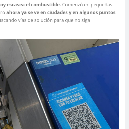
oy escasea el combustible.
Comenzó en pequeñas
ero
ahora ya se ve en ciudades y en algunos puntos
uscando vías de solución para que no siga