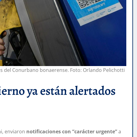
es del Conurbano bonaerense. Foto: Orlando Pelichotti
erno ya están alertados
i, enviaron
notificaciones con “carácter urgente”
a