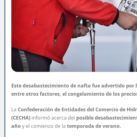
Este desabastecimiento de nafta fue advertido por 
entre otros factores, el congelamiento de los preci
La
Confederación de Entidades del Comercio de Hidr
(CECHA)
informó acerca del
posible desabastecimien
año
y el comienzo de la
temporada de verano.