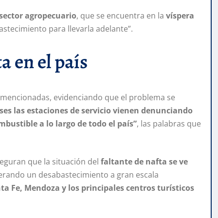
l sector agropecuario
, que se encuentra en la
víspera
astecimiento para llevarla adelante”.
a en el país
a mencionadas, evidenciando que el problema se
ses las estaciones de servicio vienen denunciando
bustible a lo largo de todo el país”
, las palabras que
guran que la situación del
faltante de nafta se ve
nerando un desabastecimiento a gran escala
 Fe, Mendoza y los principales centros turísticos