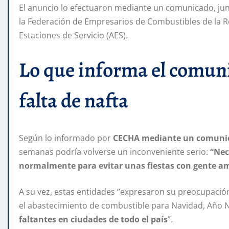
El anuncio lo efectuaron mediante un comunicado, j
la Federación de Empresarios de Combustibles de la Re
Estaciones de Servicio (AES).
Lo que informa el comuni
falta de nafta
Según lo informado por
CECHA mediante un comuni
semanas podría volverse un inconveniente serio:
“Nec
normalmente para evitar unas fiestas con gente am
A su vez, estas entidades “expresaron su preocupaci
el abastecimiento de combustible para Navidad, Año Nu
faltantes en ciudades de todo el país
”.