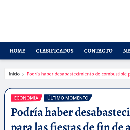
HOME
CLASIFICADOS
CONTACTO
NE
Inicio
Podría haber desabastecimiento de combustible par
ECONOMÍA
ÚLTIMO MOMENTO
Podría haber desabastec
para las fiestas de fin de 