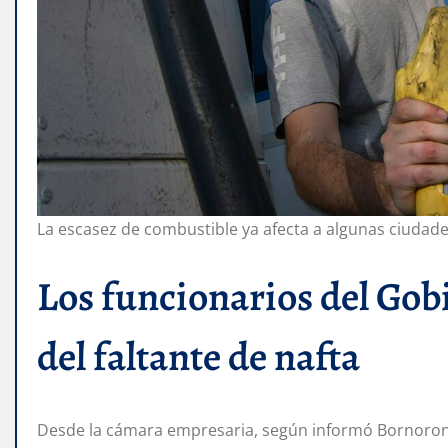
La escasez de combustible ya afecta a algunas ciudad
Los funcionarios del Gobi
del faltante de nafta
Desde la cámara empresaria, según informó Bornoron