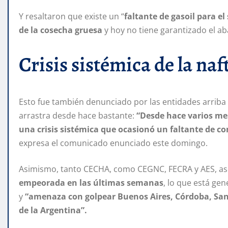
Y resaltaron que existe un “
faltante de gasoil para e
de la cosecha gruesa
y hoy no tiene garantizado el ab
Crisis sistémica de la naft
Esto fue también denunciado por las entidades arrib
arrastra desde hace bastante:
“Desde hace varios me
una crisis sistémica que ocasionó un faltante de com
expresa el comunicado enunciado este domingo.
Asimismo, tanto CECHA, como CEGNC, FECRA y AES, ase
empeorada en las últimas semanas
, lo que está ge
y
“amenaza con golpear Buenos Aires, Córdoba, Santa
de la Argentina”.