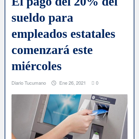
El pago del 20% del
sueldo para
empleados estatales
comenzará este
miércoles
Diario Tucumano
Ene 26, 2021
0