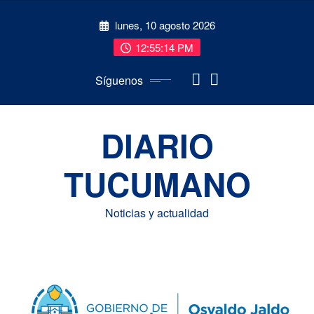
Saltar
lunes, 10 agosto 2026
al
contenido
12:55:15 PM
Síguenos
DIARIO
TUCUMANO
Noticias y actualidad