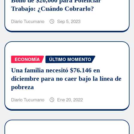
Bono de $20,000 para Potenciar
Trabajo: ¿Cuándo Cobrarlo?
Diario Tucumano
Sep 5, 2023
ECONOMÍA
ÚLTIMO MOMENTO
Una familia necesitó $76.146 en
diciembre para no caer bajo la línea de
pobreza
Diario Tucumano
Ene 20, 2022