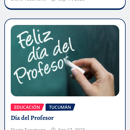
EDUCACIÓN
TUCUMÁN
Día del Profesor
Diario Tucumano
Sep 17, 2023