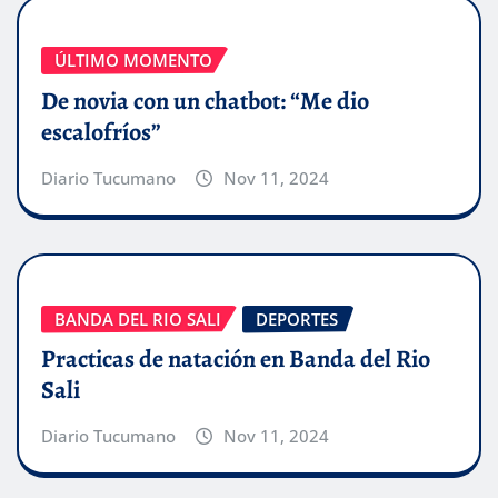
ÚLTIMO MOMENTO
De novia con un chatbot: “Me dio
escalofríos”
Diario Tucumano
Nov 11, 2024
BANDA DEL RIO SALI
DEPORTES
Practicas de natación en Banda del Rio
Sali
Diario Tucumano
Nov 11, 2024