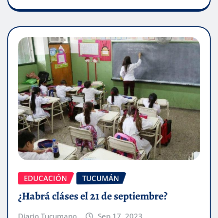
EDUCACIÓN
TUCUMÁN
¿Habrá cláses el 21 de septiembre?
Diario Tucumano
Sep 17, 2023