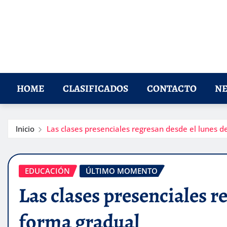
HOME
CLASIFICADOS
CONTACTO
NE
Inicio
Las clases presenciales regresan desde el lunes d
EDUCACIÓN
ÚLTIMO MOMENTO
Las clases presenciales r
forma gradual