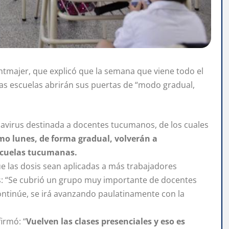
chtmajer, que explicó que la semana que viene todo el
las escuelas abrirán sus puertas de “modo gradual,
navirus destinada a docentes tucumanos, de los cuales
mo lunes, de forma gradual, volverán a
 escuelas tucumanas.
ue las dosis sean aplicadas a más trabajadores
as: “Se cubrió un grupo muy importante de docentes
ontinúe, se irá avanzando paulatinamente con la
firmó: “
Vuelven las clases presenciales y eso es