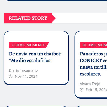
RELATED STORY
ÚLTIMO MOMENTO
ÚLTIMO MOM
De novia con un chatbot:
Panaderos j
“Me dio escalofríos”
CONICET cr
nueva tortill
Diario Tucumano
escolares.
Nov 11, 2024
Alvaro Trejo
Feb 15, 202