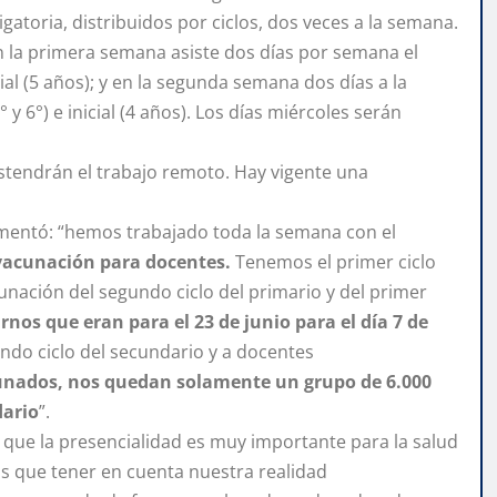
gatoria, distribuidos por ciclos, dos veces a la semana.
n la primera semana asiste dos días por semana el
cial (5 años); y en la segunda semana dos días a la
y 6°) e inicial (4 años). Los días miércoles serán
sostendrán el trabajo remoto. Hay vigente una
mentó: “hemos trabajado toda la semana con el
 vacunación para docentes.
Tenemos el primer ciclo
unación del segundo ciclo del primario y del primer
nos que eran para el 23 de junio para el día 7 de
ndo ciclo del secundario y a docentes
unados, nos quedan solamente un grupo de 6.000
dario
”.
to que la presencialidad es muy importante para la salud
s que tener en cuenta nuestra realidad