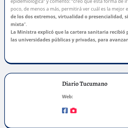
epidemiológica” y comentó: “creo que esta forma de i
poco, de menos a más, permitirá ver cuál es la mejor e
de los dos extremos, virtualidad o presencialidad,
mixta
”.
La Ministra explicó que la cartera sanitaria recibi
las universidades públicas y privadas, para avanz
Diario Tucumano
Web: