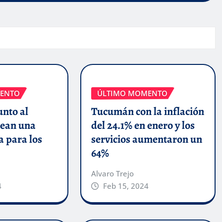
ENTO
ÚLTIMO MOMENTO
unto al
Tucumán con la inflación
ean una
del 24.1% en enero y los
a para los
servicios aumentaron un
64%
Alvaro Trejo
4
Feb 15, 2024