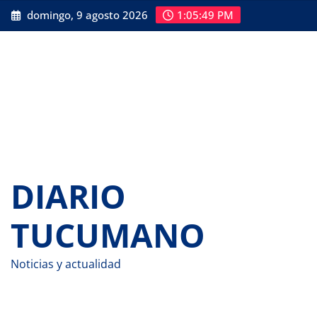
Saltar
domingo, 9 agosto 2026
1:05:50 PM
al
contenido
DIARIO
TUCUMANO
Noticias y actualidad