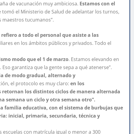
aña de vacunación muy ambiciosa.
Estamos con el
 tomó el Ministerio de Salud de adelantar los turnos,
s maestros tucumanos”.
efiero a todo el personal que asiste a las
liares en los ámbitos públicos y privados. Todo el
mismo modo que el 1 de marzo
. Estamos elevando en
 Eso garantiza que la gente sepa a qué atenerse”.
cia de modo gradual, alternado y
ión, el protocolo es muy claro:
en los
retornan los distintos ciclos de manera alternada
na semana un ciclo y otra semana otro”.
la familia educativa, con el sistema de burbujas que
: inicial, primaria, secundaria, técnica y
as escuelas con matrícula igual o menor a 300