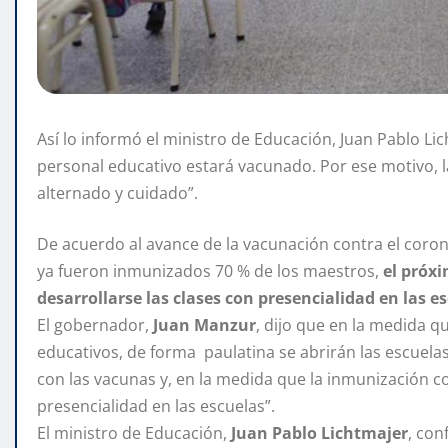
Así lo informó el ministro de Educación, Juan Pablo Li
personal educativo estará vacunado. Por ese motivo, 
alternado y cuidado”.
De acuerdo al avance de la vacunación contra el coro
ya fueron inmunizados 70 % de los maestros,
el próxi
desarrollarse las clases con presencialidad en las
El gobernador,
Juan Manzur
, dijo que en la medida q
educativos, de forma paulatina se abrirán las escuel
con las vacunas y, en la medida que la inmunización c
presencialidad en las escuelas”.
El ministro de Educación,
Juan Pablo Lichtmajer
, con