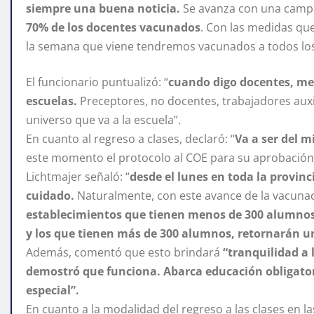
siempre una buena noticia.
Se avanza con una camp
70% de los docentes vacunados
. Con las medidas que
la semana que viene tendremos vacunados a todos lo
El funcionario puntualizó: “
cuando digo docentes, me r
escuelas.
Preceptores, no docentes, trabajadores auxi
universo que va a la escuela”.
En cuanto al regreso a clases, declaró: “
Va a ser del 
este momento el protocolo al COE para su aprobación.
Lichtmajer señaló: “
desde el lunes en toda la provin
cuidado.
Naturalmente, con este avance de la vacunac
establecimientos que tienen menos de 300 alumnos 
y los que tienen más de 300 alumnos, retornarán u
Además, comentó que esto brindará
“tranquilidad a 
demostró que funciona. Abarca educación obligatoria
especial”.
En cuanto a la modalidad del regreso a las clases en l