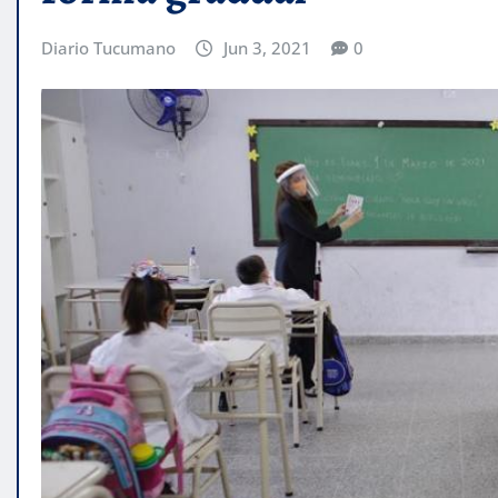
Diario Tucumano
Jun 3, 2021
0