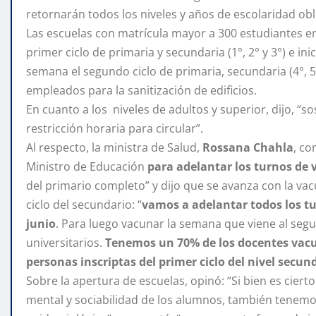
retornarán todos los niveles y años de escolaridad obli
Las escuelas con matrícula mayor a 300 estudiantes e
primer ciclo de primaria y secundaria (1°, 2° y 3°) e ini
semana el segundo ciclo de primaria, secundaria (4°, 5° 
empleados para la sanitización de edificios.
En cuanto a los niveles de adultos y superior, dijo, “
restricción horaria para circular”.
Al respecto, la ministra de Salud,
Rossana Chahla
, co
Ministro de Educación
para adelantar los turnos de
del primario completo” y dijo que se avanza con la vac
ciclo del secundario: “
vamos a adelantar todos los tur
junio
. Para luego vacunar la semana que viene al segu
universitarios.
Tenemos un 70% de los docentes vac
personas inscriptas del primer ciclo del nivel secun
Sobre la apertura de escuelas, opinó: “Si bien es cier
mental y sociabilidad de los alumnos, también tenemo