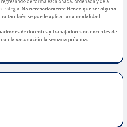
r regresando de forma escalonada, ordenada y de a
strategia.
No necesariamente tienen que ser alguno
 sino también se puede aplicar una modalidad
ó padrones de docentes y trabajadores no docentes de
ar con la vacunación la semana próxima.