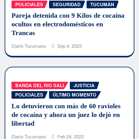
POLICIALES
SEGURIDAD
TUCUMÁN
Pareja detenida con 9 Kilos de cocaína
ocultos en electrodomésticos en
Trancas
Diario Tucumano
Sep 4, 2023
BANDA DEL RIO SALI
JUSTICIA
POLICIALES
ÚLTIMO MOMENTO
Lo detuvieron con más de 60 ravioles
de cocaína y ahora un juez lo dejó en
libertad
Diario Tucumano
Feb 24, 2023