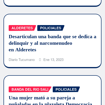
ALDERETES
POLICIALES
Desarticulan una banda que se dedica a
delinquir y al narcomenudeo
en Alderetes
Diario Tucumano
Ene 13, 2023
BANDA DEL RIO SALI
POLICIALES
Una mujer mató a su pareja a
puñaladas en la plazoleta Democracia