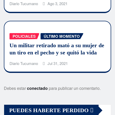
Diario Tucumano
Ago 3, 2021
POLICIALES
ÚLTIMO MOMENTO
Un militar retirado mató a su mujer de
un tiro en el pecho y se quitó la vida
Diario Tucumano
Jul 31, 2021
Debes estar
conectado
para publicar un comentario.
PUEDES HABERTE PERDIDO