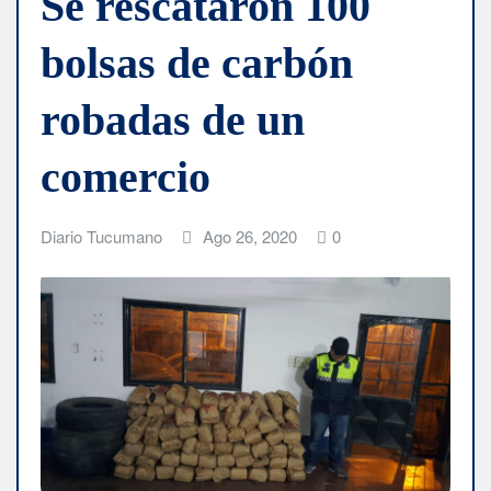
Se rescataron 100
bolsas de carbón
robadas de un
comercio
Diario Tucumano
Ago 26, 2020
0