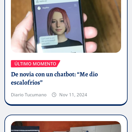
ÚLTIMO MOMENTO
De novia con un chatbot: “Me dio
escalofríos”
Diario Tucumano
Nov 11, 2024