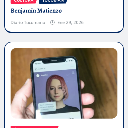
CULTURA
TUCUMÁN
Benjamín Matienzo
Diario Tucumano
Ene 29, 2026