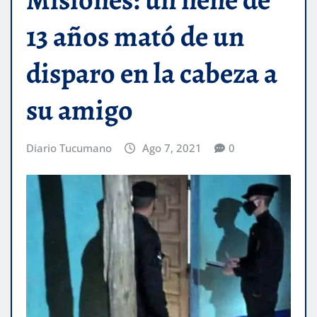
13 años mató de un
disparo en la cabeza a
su amigo
Diario Tucumano
Ago 7, 2021
0