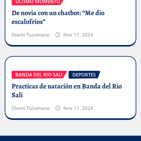
ÚLTIMO MOMENTO
De novia con un chatbot: “Me dio
escalofríos”
Diario Tucumano
Nov 11, 2024
BANDA DEL RIO SALI
DEPORTES
Practicas de natación en Banda del Rio
Sali
Diario Tucumano
Nov 11, 2024