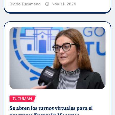
Diario Tucumano
Nov 11, 2024
TUCUMÁN
Se abren los turnos virtuales para el