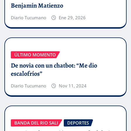
Benjamín Matienzo
Diario Tucumano
Ene 29, 2026
ÚLTIMO MOMENTO
De novia con un chatbot: “Me dio
escalofríos”
Diario Tucumano
Nov 11, 2024
BANDA DEL RIO SALI
DEPORTES