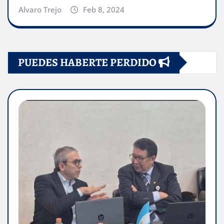
Alvaro Trejo
Feb 8, 2024
PUEDES HABERTE PERDIDO