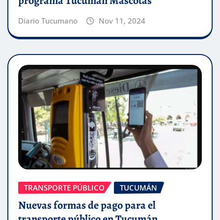
programa Tucumán Mascotas
Diario Tucumano
Nov 11, 2024
TRANSPORTE PÚBLICO
TUCUMÁN
Nuevas formas de pago para el
transporte público en Tucumán