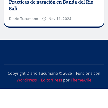
Practicas de natación en Banda del Rio
Sali
Diario Tucumano
Nov 11, 2024
Copyright Diario Tucumano © 2026 | Funciona con
WordPress
|
EditorPress
por
ThemeArile