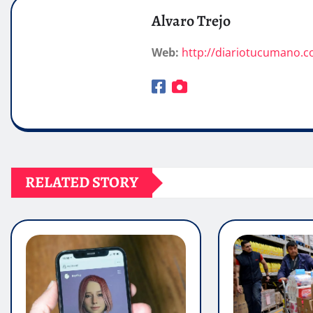
Alvaro Trejo
Web:
http://diariotucumano.c
RELATED STORY