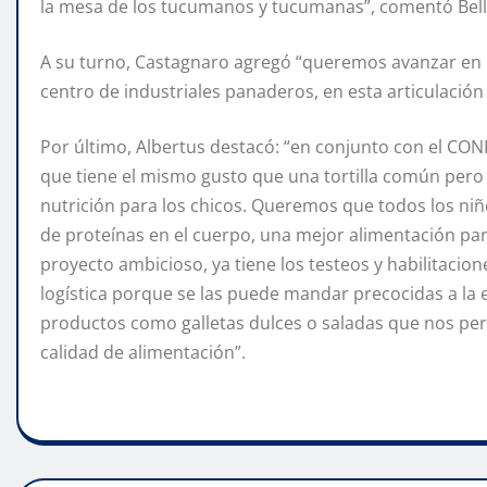
la mesa de los tucumanos y tucumanas”, comentó Bel
A su turno, Castagnaro agregó “queremos avanzar en es
centro de industriales panaderos, en esta articulación
Por último, Albertus destacó: “en conjunto con el CONI
que tiene el mismo gusto que una tortilla común pero
nutrición para los chicos. Queremos que todos los ni
de proteínas en el cuerpo, una mejor alimentación par
proyecto ambicioso, ya tiene los testeos y habilitacio
logística porque se las puede mandar precocidas a la
productos como galletas dulces o saladas que nos perm
calidad de alimentación”.