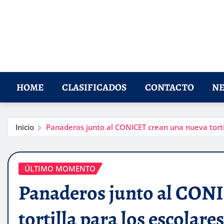
HOME
CLASIFICADOS
CONTACTO
NE
Inicio
Panaderos junto al CONICET crean una nueva tortil
ÚLTIMO MOMENTO
Panaderos junto al CON
tortilla para los escolares