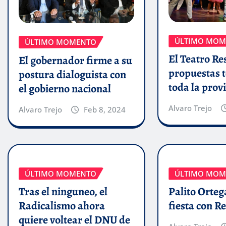
ÚLTIMO MOM
ÚLTIMO MOMENTO
El Teatro Res
El gobernador firme a su
propuestas t
postura dialoguista con
toda la prov
el gobierno nacional
Alvaro Trejo
Alvaro Trejo
Feb 8, 2024
ÚLTIMO MOMENTO
ÚLTIMO MOM
Tras el ninguneo, el
Palito Orteg
Radicalismo ahora
fiesta con R
quiere voltear el DNU de