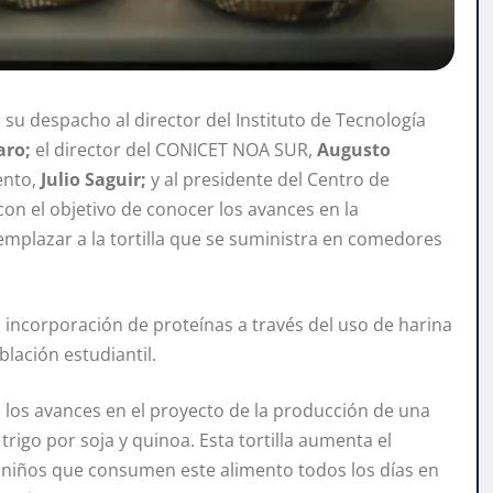
su despacho al director del Instituto de Tecnología
aro;
el director del CONICET NOA SUR,
Augusto
ento,
Julio Saguir;
y al presidente del Centro de
on el objetivo de conocer los avances en la
emplazar a la tortilla que se suministra en comedores
 incorporación de proteínas a través del uso de harina
blación estudiantil.
 los avances en el proyecto de la producción de una
trigo por soja y quinoa. Esta tortilla aumenta el
s niños que consumen este alimento todos los días en