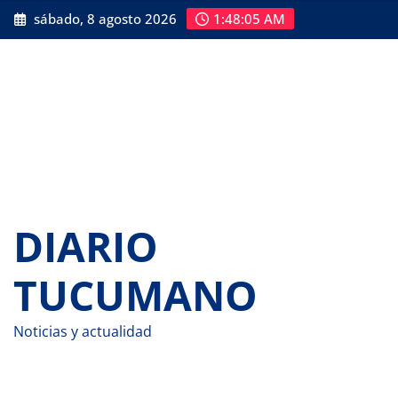
Saltar
sábado, 8 agosto 2026
1:48:06 AM
al
contenido
DIARIO
TUCUMANO
Noticias y actualidad