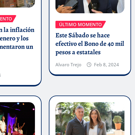
ENTO
ÚLTIMO MOMENTO
 la inflación
Este Sábado se hace
enero y los
efectivo el Bono de 40 mil
umentaron un
pesos a estatales
Alvaro Trejo
Feb 8, 2024
4