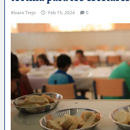
Alvaro Trejo
Feb 15, 2024
0