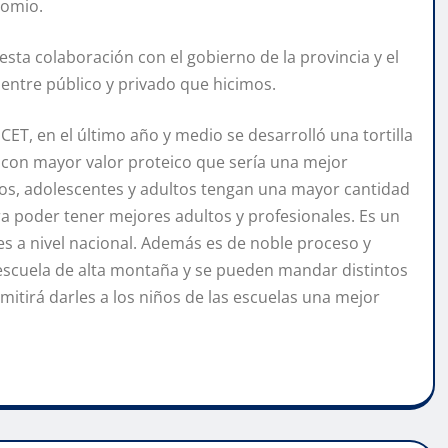
lomio.
ta colaboración con el gobierno de la provincia y el
 entre público y privado que hicimos.
CET, en el último año y medio se desarrolló una tortilla
 con mayor valor proteico que sería una mejor
ños, adolescentes y adultos tengan una mayor cantidad
a poder tener mejores adultos y profesionales. Es un
nes a nivel nacional. Además es de noble proceso y
 escuela de alta montaña y se pueden mandar distintos
itirá darles a los niños de las escuelas una mejor