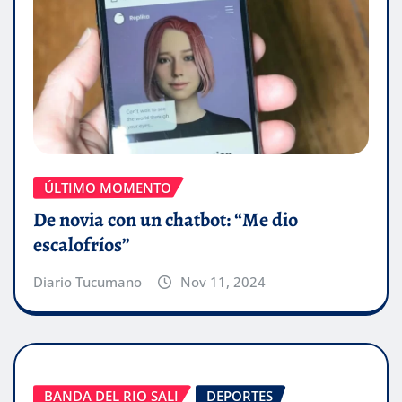
ÚLTIMO MOMENTO
De novia con un chatbot: “Me dio
escalofríos”
Diario Tucumano
Nov 11, 2024
BANDA DEL RIO SALI
DEPORTES