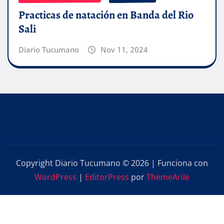
Practicas de natación en Banda del Rio
Sali
Diario Tucumano
Nov 11, 2024
Copyright Diario Tucumano © 2026 | Funciona con
WordPress
|
EditorPress
por
ThemeArile