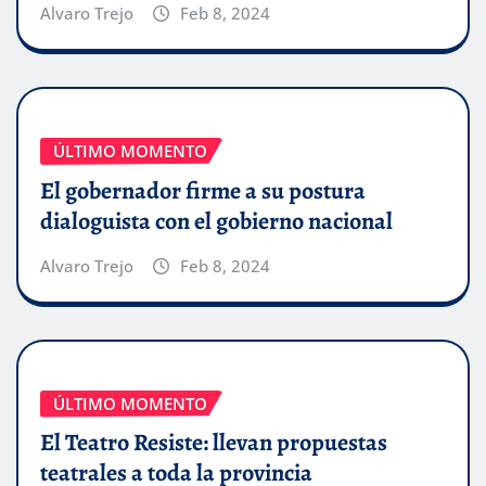
Alvaro Trejo
Feb 8, 2024
ÚLTIMO MOMENTO
El gobernador firme a su postura
dialoguista con el gobierno nacional
Alvaro Trejo
Feb 8, 2024
ÚLTIMO MOMENTO
El Teatro Resiste: llevan propuestas
teatrales a toda la provincia