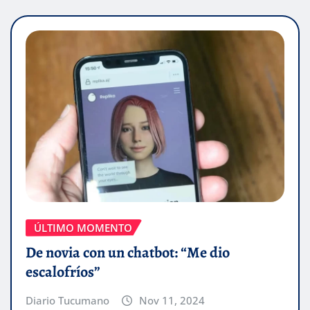
ÚLTIMO MOMENTO
De novia con un chatbot: “Me dio
escalofríos”
Diario Tucumano
Nov 11, 2024