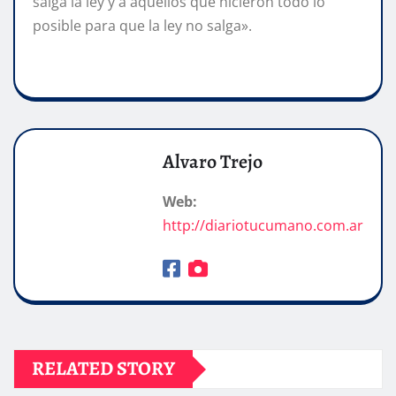
salga la ley y a aquellos que hicieron todo lo
posible para que la ley no salga».
Alvaro Trejo
Web:
http://diariotucumano.com.ar
RELATED STORY