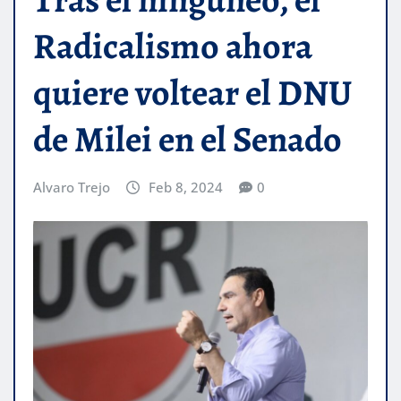
Radicalismo ahora
quiere voltear el DNU
de Milei en el Senado
Alvaro Trejo
Feb 8, 2024
0