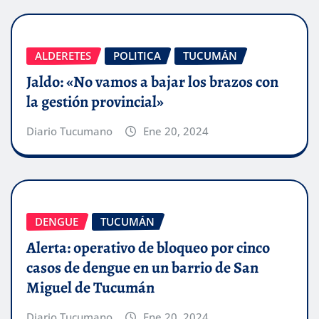
ALDERETES
POLITICA
TUCUMÁN
Jaldo: «No vamos a bajar los brazos con
la gestión provincial»
Diario Tucumano
Ene 20, 2024
DENGUE
TUCUMÁN
Alerta: operativo de bloqueo por cinco
casos de dengue en un barrio de San
Miguel de Tucumán
Diario Tucumano
Ene 20, 2024