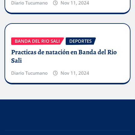
Diario Tucumano
Nov 11, 2024
BANDA DEL RIO SALI
DEPORTES
Practicas de natación en Banda del Rio
Sali
Diario Tucumano
Nov 11, 2024