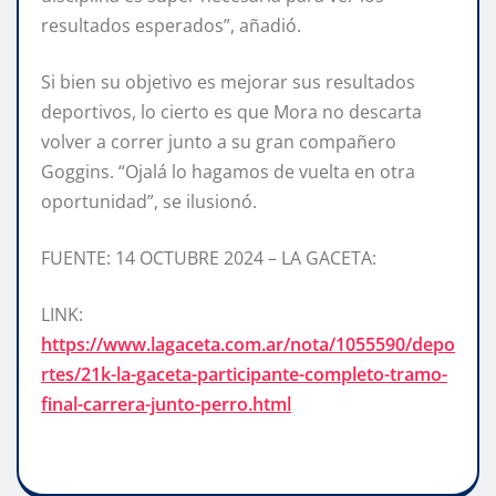
resultados esperados”, añadió.
Si bien su objetivo es mejorar sus resultados
deportivos, lo cierto es que Mora no descarta
volver a correr junto a su gran compañero
Goggins. “Ojalá lo hagamos de vuelta en otra
oportunidad”, se ilusionó.
FUENTE: 14 OCTUBRE 2024 – LA GACETA:
LINK:
https://www.lagaceta.com.ar/nota/1055590/depo
rtes/21k-la-gaceta-participante-completo-tramo-
final-carrera-junto-perro.html