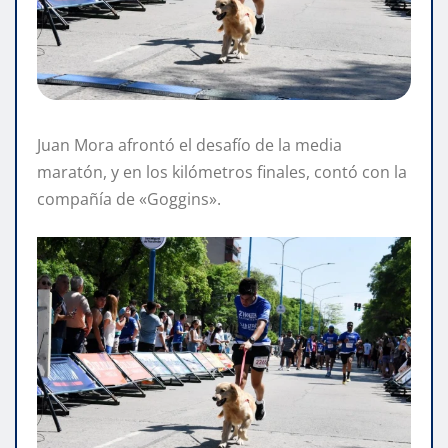
Juan Mora afrontó el desafío de la media
maratón, y en los kilómetros finales, contó con la
compañía de «Goggins».