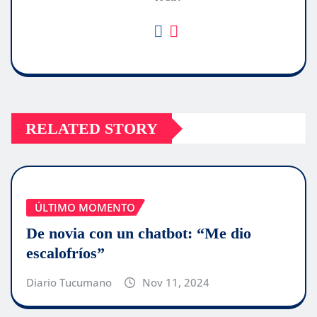
RELATED STORY
ÚLTIMO MOMENTO
De novia con un chatbot: “Me dio
escalofríos”
Diario Tucumano
Nov 11, 2024