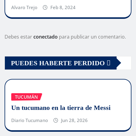
Alvaro Trejo
Feb 8, 2024
Debes estar
conectado
para publicar un comentario.
PUEDES HABERTE PERDIDO
TUCUMÁN
Un tucumano en la tierra de Messi
Diario Tucumano
Jun 28, 2026