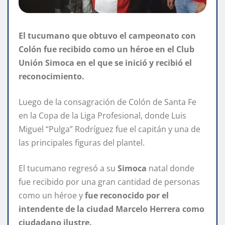
El tucumano que obtuvo el campeonato con
Colón fue recibido como un héroe en el Club
Unión Simoca en el que se inició y recibió el
reconocimiento.
Luego de la consagración de Colón de Santa Fe
en la Copa de la Liga Profesional, donde Luis
Miguel “Pulga” Rodríguez fue el capitán y una de
las principales figuras del plantel.
El tucumano regresó a su
Simoca
natal donde
fue recibido por una gran cantidad de personas
como un héroe y
fue reconocido por el
intendente de la ciudad Marcelo Herrera como
ciudadano ilustre.