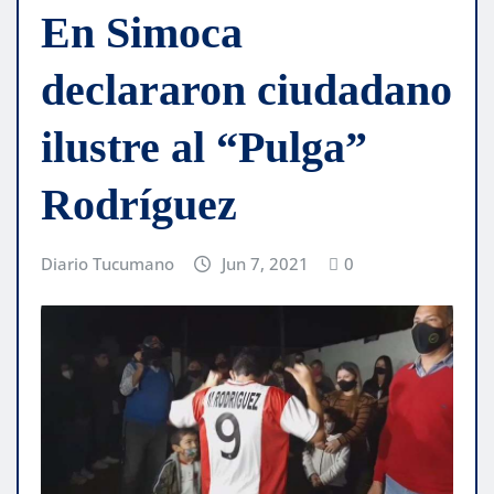
En Simoca
declararon ciudadano
ilustre al “Pulga”
Rodríguez
Diario Tucumano
Jun 7, 2021
0