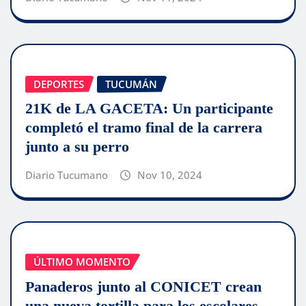
DEPORTES
TUCUMÁN
21K de LA GACETA: Un participante
completó el tramo final de la carrera
junto a su perro
Diario Tucumano
Nov 10, 2024
ÚLTIMO MOMENTO
Panaderos junto al CONICET crean
una nueva tortilla para los escolares.