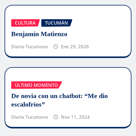
CULTURA
TUCUMÁN
Benjamín Matienzo
Diario Tucumano
Ene 29, 2026
ÚLTIMO MOMENTO
De novia con un chatbot: “Me dio
escalofríos”
Diario Tucumano
Nov 11, 2024