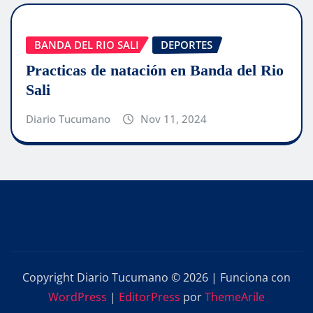
BANDA DEL RIO SALI
DEPORTES
Practicas de natación en Banda del Rio
Sali
Diario Tucumano
Nov 11, 2024
Copyright Diario Tucumano © 2026 | Funciona con
WordPress
|
EditorPress
por
ThemeArile