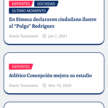
DEPORTES
SOCIEDAD
ÚLTIMO MOMENTO
En Simoca declararon ciudadano ilustre
al “Pulga” Rodríguez
Diario Tucumano
Jun 7, 2021
DEPORTES
Atlético Concepción mejora su estadio
Diario Tucumano
Nov 10, 2020