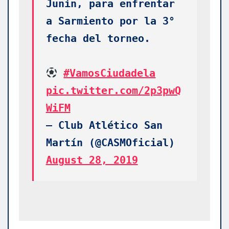
Junín, para enfrentar 
a Sarmiento por la 3° 
fecha del torneo. 
#VamosCiudadela
pic.twitter.com/2p3pwQ
WiFM
— Club Atlético San 
Martín (@CASMOficial) 
August 28, 2019