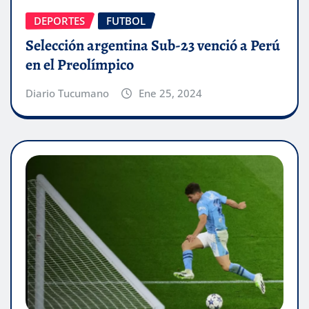
DEPORTES
FUTBOL
Selección argentina Sub-23 venció a Perú
en el Preolímpico
Diario Tucumano
Ene 25, 2024