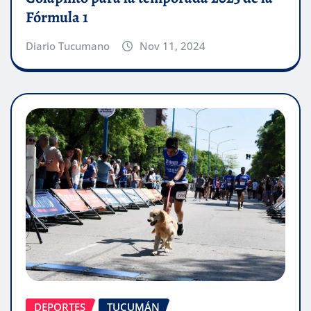
Fórmula 1
Diario Tucumano
Nov 11, 2024
DEPORTES
TUCUMÁN