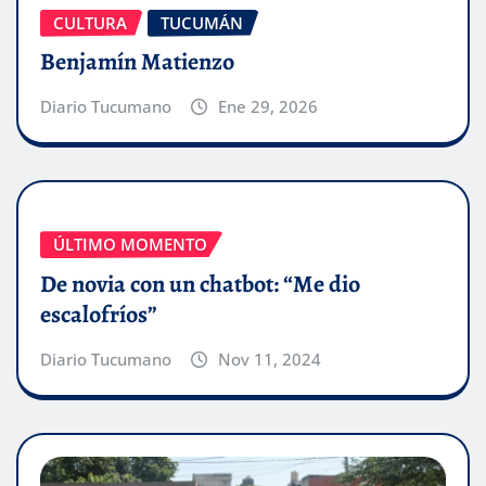
CULTURA
TUCUMÁN
Benjamín Matienzo
Diario Tucumano
Ene 29, 2026
ÚLTIMO MOMENTO
De novia con un chatbot: “Me dio
escalofríos”
Diario Tucumano
Nov 11, 2024