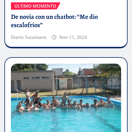
ÚLTIMO MOMENTO
De novia con un chatbot: “Me dio
escalofríos”
Diario Tucumano
Nov 11, 2024