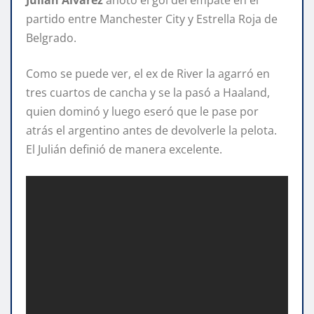
partido entre Manchester City y Estrella Roja de
Belgrado.
Como se puede ver, el ex de River la agarró en
tres cuartos de cancha y se la pasó a Haaland,
quien dominó y luego eseró que le pase por
atrás el argentino antes de devolverle la pelota.
El Julián definió de manera excelente.