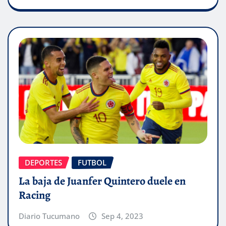
DEPORTES
FUTBOL
La baja de Juanfer Quintero duele en
Racing
Diario Tucumano
Sep 4, 2023