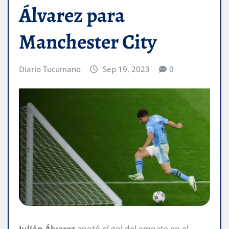
Álvarez para
Manchester City
Diario Tucumano
Sep 19, 2023
0
Julián Álvarez
anotó el gol del empate en el