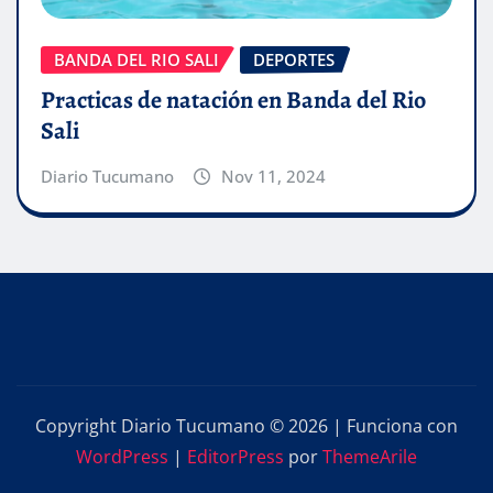
BANDA DEL RIO SALI
DEPORTES
Practicas de natación en Banda del Rio
Sali
Diario Tucumano
Nov 11, 2024
Copyright Diario Tucumano © 2026 | Funciona con
WordPress
|
EditorPress
por
ThemeArile