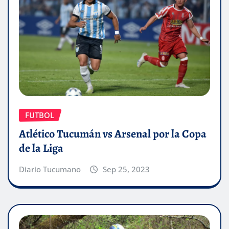
FUTBOL
Atlético Tucumán vs Arsenal por la Copa
de la Liga
Diario Tucumano
Sep 25, 2023