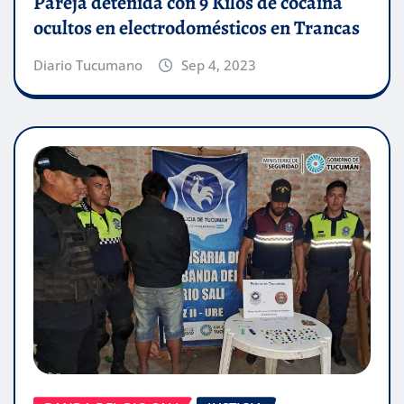
Pareja detenida con 9 Kilos de cocaína
ocultos en electrodomésticos en Trancas
Diario Tucumano
Sep 4, 2023