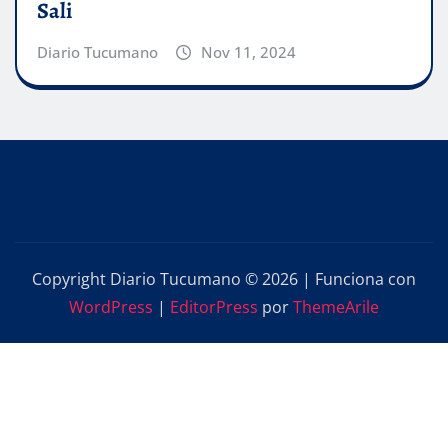
Sali
Diario Tucumano
Nov 11, 2024
Copyright Diario Tucumano © 2026 | Funciona con
WordPress
|
EditorPress
por
ThemeArile