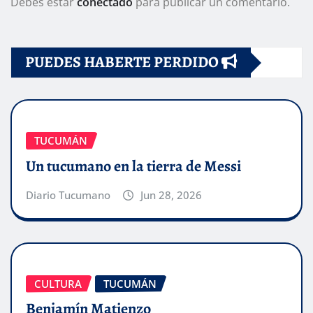
Debes estar
conectado
para publicar un comentario.
PUEDES HABERTE PERDIDO
TUCUMÁN
Un tucumano en la tierra de Messi
Diario Tucumano
Jun 28, 2026
CULTURA
TUCUMÁN
Benjamín Matienzo