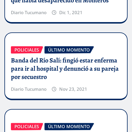
que había desaparecido en Monteros
Diario Tucumano
Dic 1, 2021
POLICIALES
ÚLTIMO MOMENTO
Banda del Río Salí: fingió estar enferma
para ir al hospital y denunció a su pareja
por secuestro
Diario Tucumano
Nov 23, 2021
POLICIALES
ÚLTIMO MOMENTO