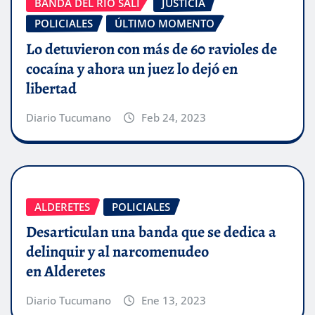
BANDA DEL RIO SALI
JUSTICIA
POLICIALES
ÚLTIMO MOMENTO
Lo detuvieron con más de 60 ravioles de
cocaína y ahora un juez lo dejó en
libertad
Diario Tucumano
Feb 24, 2023
ALDERETES
POLICIALES
Desarticulan una banda que se dedica a
delinquir y al narcomenudeo
en Alderetes
Diario Tucumano
Ene 13, 2023