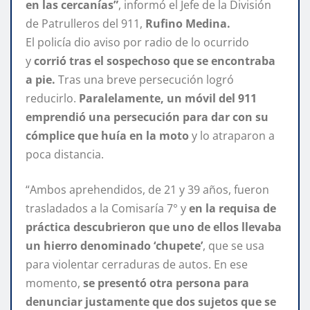
en las cercanías”
, informó el Jefe de la División
de Patrulleros del 911,
Rufino Medina.
El policía dio aviso por radio de lo ocurrido
y
corrió tras el sospechoso que se encontraba
a pie.
Tras una breve persecución logró
reducirlo.
Paralelamente, un móvil del 911
emprendió una persecución para dar con su
cómplice que huía en la moto
y lo atraparon a
poca distancia.
“Ambos aprehendidos, de 21 y 39 años, fueron
trasladados a la Comisaría 7° y
en la requisa de
práctica descubrieron que uno de ellos llevaba
un hierro denominado ‘chupete’
, que se usa
para violentar cerraduras de autos. En ese
momento,
se presentó otra persona para
denunciar justamente que dos sujetos que se