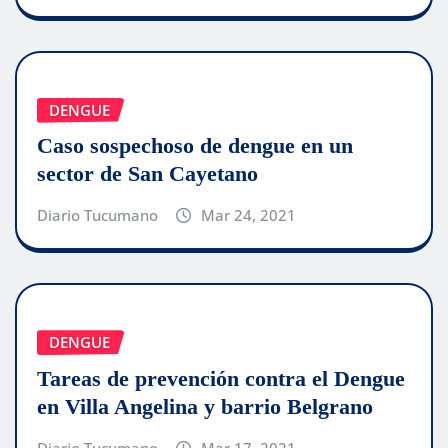
DENGUE
Caso sospechoso de dengue en un
sector de San Cayetano
Diario Tucumano
Mar 24, 2021
DENGUE
Tareas de prevención contra el Dengue
en Villa Angelina y barrio Belgrano
Diario Tucumano
Mar 17, 2021