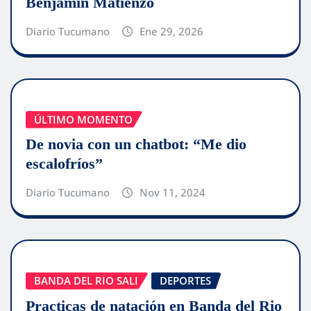
Benjamín Matienzo
Diario Tucumano
Ene 29, 2026
ÚLTIMO MOMENTO
De novia con un chatbot: “Me dio
escalofríos”
Diario Tucumano
Nov 11, 2024
BANDA DEL RIO SALI
DEPORTES
Practicas de natación en Banda del Rio