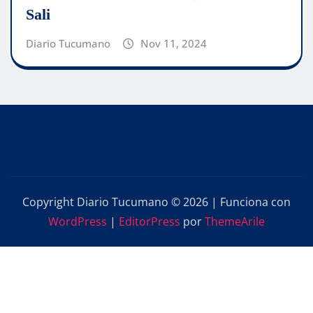
Sali
Diario Tucumano
Nov 11, 2024
Copyright Diario Tucumano © 2026 | Funciona con
WordPress
|
EditorPress
por
ThemeArile