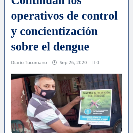
Continúan los
operativos de control
y concientización
sobre el dengue
Diario Tucumano
Sep 26, 2020
0