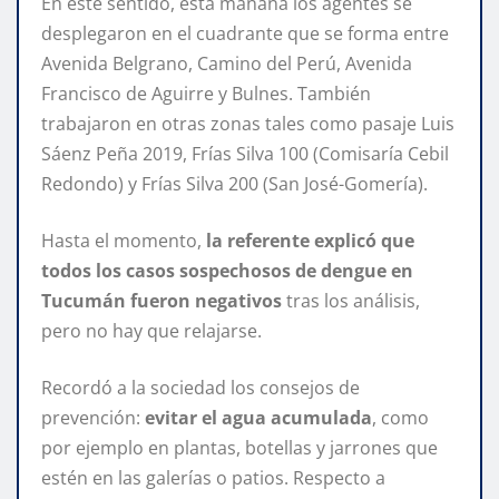
En este sentido, esta mañana los agentes se
desplegaron en el cuadrante que se forma entre
Avenida Belgrano, Camino del Perú, Avenida
Francisco de Aguirre y Bulnes. También
trabajaron en otras zonas tales como pasaje Luis
Sáenz Peña 2019, Frías Silva 100 (Comisaría Cebil
Redondo) y Frías Silva 200 (San José-Gomería).
Hasta el momento,
la referente explicó que
todos los casos sospechosos de dengue en
Tucumán fueron negativos
tras los análisis,
pero no hay que relajarse.
Recordó a la sociedad los consejos de
prevención:
evitar el agua acumulada
, como
por ejemplo en plantas, botellas y jarrones que
estén en las galerías o patios. Respecto a