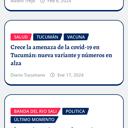
Alvaro Trejo
Feb 8, 2024
SALUD
TUCUMÁN
VACUNA
Crece la amenaza de la covid-19 en
Tucumán: nueva variante y números en
alza
Diario Tucumano
Ene 17, 2024
BANDA DEL RIO SALI
POLITICA
ÚLTIMO MOMENTO