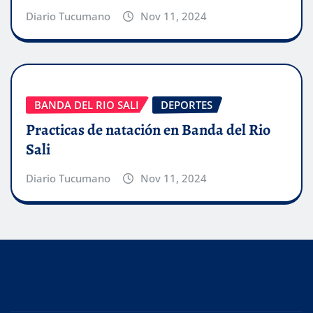
Diario Tucumano
Nov 11, 2024
BANDA DEL RIO SALI
DEPORTES
Practicas de natación en Banda del Rio
Sali
Diario Tucumano
Nov 11, 2024