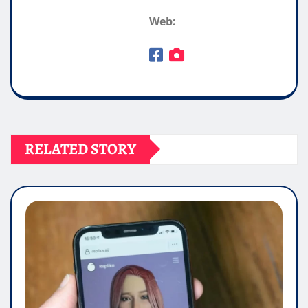
Web:
RELATED STORY