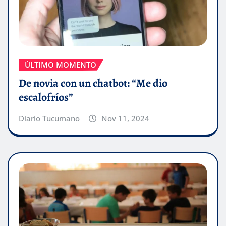
ÚLTIMO MOMENTO
De novia con un chatbot: “Me dio
escalofríos”
Diario Tucumano
Nov 11, 2024