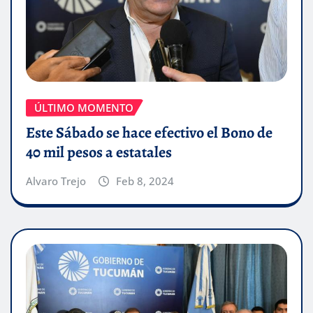
ÚLTIMO MOMENTO
Este Sábado se hace efectivo el Bono de
40 mil pesos a estatales
Alvaro Trejo
Feb 8, 2024