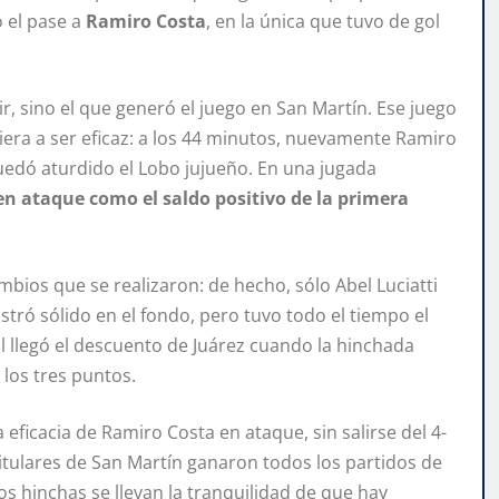
o el pase a
Ramiro Costa
, en la única que tuvo de gol
r, sino el que generó el juego en San Martín. Ese juego
era a ser eficaz: a los 44 minutos, nuevamente Ramiro
quedó aturdido el Lobo jujueño. En una jugada
 en ataque como el saldo positivo de la primera
bios que se realizaron: de hecho, sólo Abel Luciatti
stró sólido en el fondo, pero tuvo todo el tiempo el
nal llegó el descuento de Juárez cuando la hinchada
 los tres puntos.
eficacia de Ramiro Costa en ataque, sin salirse del 4-
s titulares de San Martín ganaron todos los partidos de
os hinchas se llevan la tranquilidad de que hay