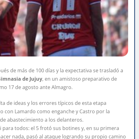
és de más de 100 días y la expectativa se trasladó a
 Gimnasia de Jujuy
, en un amistoso preparativo de
ximo 17 de agosto ante Almagro.
lta de ideas y los errores típicos de esta etapa
ego con Lamardo como enganche y Castro por la
a de abastecimiento a los delanteros.
hi para todos: el 5 frotó sus botines y, en su primera
hacer nada, pasó al ataque logrando su propio camino