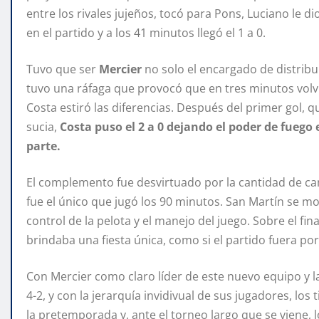
entre los rivales jujeños, tocó para Pons, Luciano le di
en el partido y a los 41 minutos llegó el 1 a 0.
Tuvo que ser
Mercier
no solo el encargado de distribui
tuvo una ráfaga que provocó que en tres minutos volvi
Costa estiró las diferencias. Después del primer gol, 
sucia,
Costa puso el 2 a 0 dejando el poder de fuego
parte.
El complemento fue desvirtuado por la cantidad de cam
fue el único que jugó los 90 minutos. San Martín se mo
control de la pelota y el manejo del juego. Sobre el fi
brindaba una fiesta única, como si el partido fuera por
Con Mercier como claro líder de este nuevo equipo y la 
4-2, y con la jerarquía invidivual de sus jugadores, lo
la pretemporada y, ante el torneo largo que se viene, l