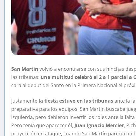
San Martín
volvió a encontrarse con sus hinchas despu
las tribunas:
una multitud celebró el 2 a 1 parcial a
cara al debut del Santo en la Primera Nacional el pró
Justamente
la fiesta estuvo en las tribunas
ante la fa
preparativa para los equipos: San Martín buscaba ju
izquierda, pero debieron invertir los roles ante la falt
Pero tenía que aparecer él,
Juan Ignacio Mercier
, Pic
proyección en ataque, cuando San Martín parecía no 