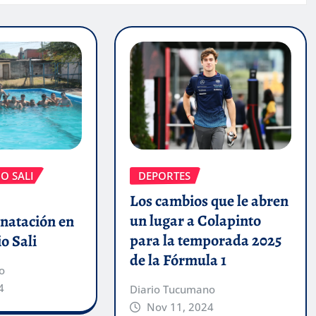
DEPORTES
O SALI
Los cambios que le abren
un lugar a Colapinto
 natación en
para la temporada 2025
o Sali
de la Fórmula 1
o
4
Diario Tucumano
Nov 11, 2024