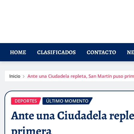
HOME
CLASIFICADOS
CONTACTO
NE
Inicio
Ante una Ciudadela repleta, San Martín puso pri
DEPORTES
ÚLTIMO MOMENTO
Ante una Ciudadela reple
primera