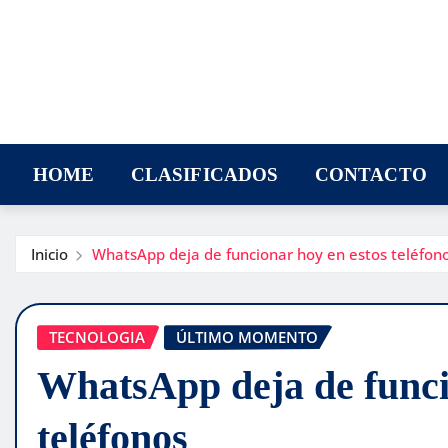
HOME
CLASIFICADOS
CONTACTO
Inicio
WhatsApp deja de funcionar hoy en estos teléfon
TECNOLOGIA
ÚLTIMO MOMENTO
WhatsApp deja de funci
teléfonos