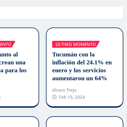
ENTO
ÚLTIMO MOMENTO
unto al
Tucumán con la
rean una
inflación del 24.1% en
la para los
enero y los servicios
aumentaron un 64%
Alvaro Trejo
4
Feb 15, 2024