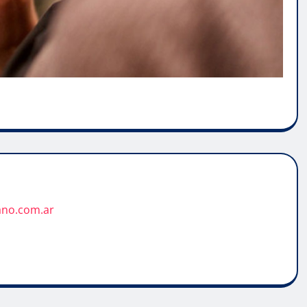
ano.com.ar