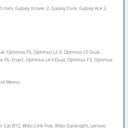
3 mini, Galaxy Xcover 2, Galaxy Core, Galaxy Ace 2.
ual, Optimus F5, Optimus L5 II, Optimus L5 Dual,
us F6, Enact, Optimus L4 II Dual, Optimus F3, Optimus
rand Memo.
ar Cat B15, Wiko Cink Five, Wiko Darknight, Lenovo