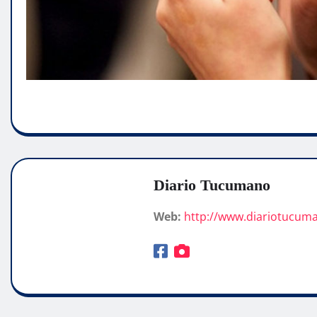
Diario Tucumano
Web:
http://www.diariotucum