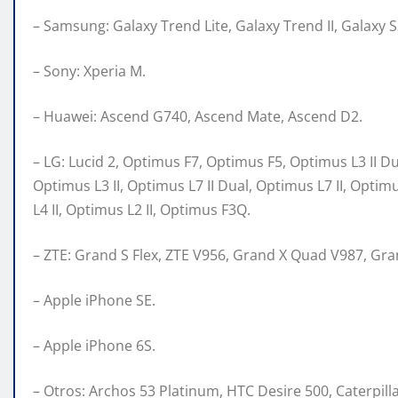
– Samsung: Galaxy Trend Lite, Galaxy Trend II, Galaxy S
– Sony: Xperia M.
– Huawei: Ascend G740, Ascend Mate, Ascend D2.
– LG: Lucid 2, Optimus F7, Optimus F5, Optimus L3 II D
Optimus L3 II, Optimus L7 II Dual, Optimus L7 II, Optim
L4 II, Optimus L2 II, Optimus F3Q.
– ZTE: Grand S Flex, ZTE V956, Grand X Quad V987, G
– Apple iPhone SE.
– Apple iPhone 6S.
– Otros: Archos 53 Platinum, HTC Desire 500, Caterpill