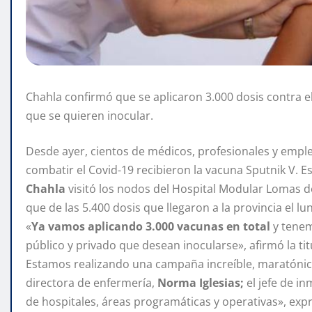
Chahla confirmó que se aplicaron 3.000 dosis contra el
que se quieren inocular.
Desde ayer, cientos de médicos, profesionales y emple
combatir el Covid-19 recibieron la vacuna Sputnik V. E
Chahla
visitó los nodos del Hospital Modular Lomas de
que de las 5.400 dosis que llegaron a la provincia el lu
«
Ya vamos aplicando 3.000 vacunas en total
y tene
público y privado que desean inocularse», afirmó la titu
Estamos realizando una campaña increíble, maratónica
directora de enfermería,
Norma Iglesias;
el jefe de i
de hospitales, áreas programáticas y operativas», ex