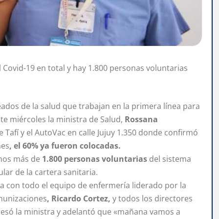
 Covid-19 en total y hay 1.800 personas voluntarias
ados de la salud que trabajan en la primera línea para
ste miércoles la ministra de Salud,
Rossana
 Tafí y el AutoVac en calle Jujuy 1.350 donde confirmó
nes
, el 60% ya fueron colocadas.
mos más de
1.800 personas voluntarias
del sistema
lar de la cartera sanitaria.
 con todo el equipo de enfermería liderado por la
nmunizaciones
, Ricardo Cortez,
y todos los directores
presó la ministra y adelantó que «mañana vamos a