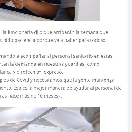
s, la funcionaria dijo que arribarán la semana que
s pido paciencia porque va a haber para todos»,
lamando a acompañar al personal sanitario en estas
mentan la demanda en nuestras guardias, como
lanca y pirotecnia», expresó.
agios de Covid y necesitamos que la gente mantenga
ento. Esa es la mejor manera de ayudar al personal de
oras hace más de 10 meses».