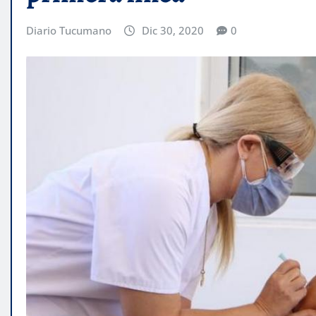
Diario Tucumano
Dic 30, 2020
0