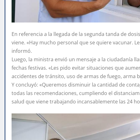
En referencia a la llegada de la segunda tanda de dosi
viene. «Hay mucho personal que se quiere vacunar. Le
informó.
Luego, la ministra envió un mensaje a la ciudadanía l
fechas festivas. «Les pido evitar situaciones que au
accidentes de tránsito, uso de armas de fuego, arma b
Y concluyó: «Queremos disminuir la cantidad de cont
todas las recomendaciones, cumpliendo el distanciami
salud que viene trabajando incansablemente las 24 h