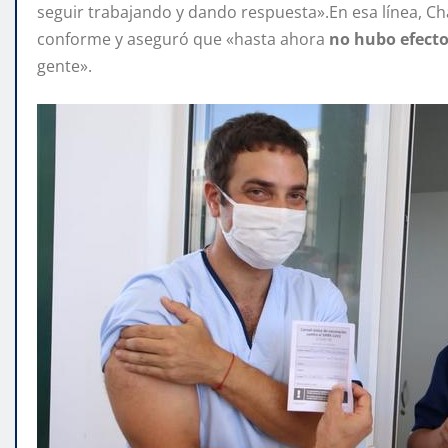
seguir trabajando y dando respuesta».En esa línea, 
conforme y aseguró que «hasta ahora
no hubo efecto
gente».