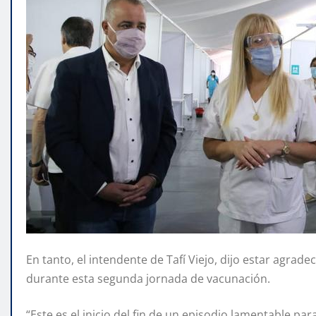
En tanto, el intendente de Tafí Viejo, dijo estar agrad
durante esta segunda jornada de vacunación.
“Este es el inicio del fin de un episodio lamentable pa