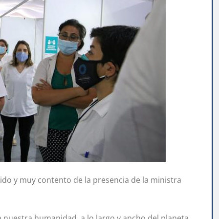
ecido y muy contento de la presencia de la ministra
ra nuestra humanidad, a lo largo y ancho del planeta