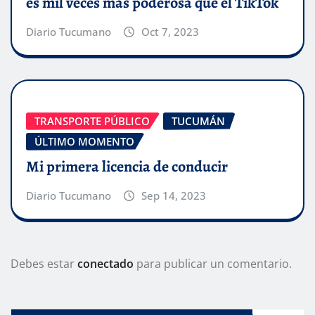
es mil veces más poderosa que el TikTok
Diario Tucumano
Oct 7, 2023
TRANSPORTE PÚBLICO
TUCUMÁN
ÚLTIMO MOMENTO
Mi primera licencia de conducir
Diario Tucumano
Sep 14, 2023
Debes estar
conectado
para publicar un comentario.