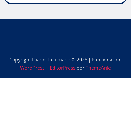
Copyright Diario Tucumano © 2026 | Funciona con
WordPress
|
EditorPress
por
ThemeArile