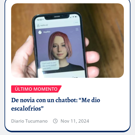
ÚLTIMO MOMENTO
De novia con un chatbot: “Me dio
escalofríos”
Diario Tucumano
Nov 11, 2024