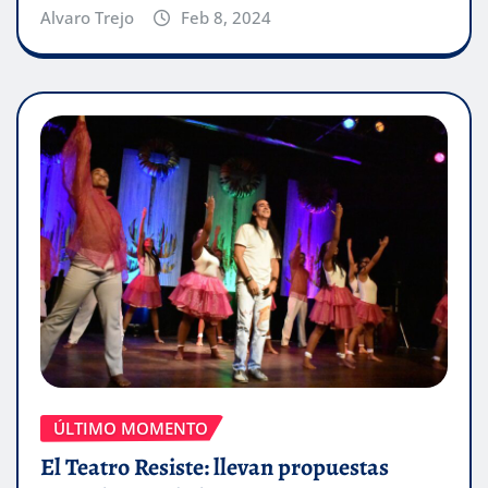
Alvaro Trejo
Feb 8, 2024
ÚLTIMO MOMENTO
El Teatro Resiste: llevan propuestas