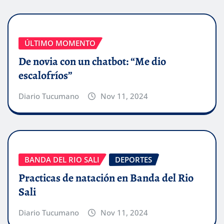
ÚLTIMO MOMENTO
De novia con un chatbot: “Me dio
escalofríos”
Diario Tucumano
Nov 11, 2024
BANDA DEL RIO SALI
DEPORTES
Practicas de natación en Banda del Rio
Sali
Diario Tucumano
Nov 11, 2024