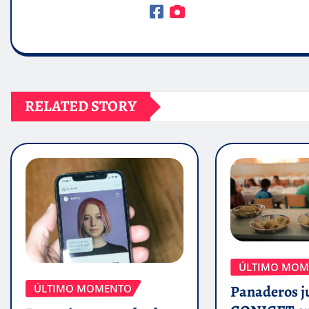
RELATED STORY
ÚLTIMO MOM
ÚLTIMO MOMENTO
Panaderos j