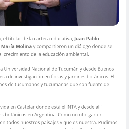
 el titular de la cartera educativa,
Juan Pablo
 María Molina
y compartieron un diálogo donde se
l crecimiento de la educación ambiental.
e la Universidad Nacional de Tucumán y desde Buenos
rera de investigación en floras y jardines botánicos. El
ones de tucumanos y tucumanas que son fuente de
ida en Castelar donde está el INTA y desde allí
nes botánicos en Argentina. Como no otorgar un
 en todos nuestros paisajes y que es nuestra. Pudimos