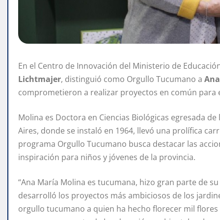
En el Centro de Innovación del Ministerio de Educación,
Lichtmajer
, distinguió como Orgullo Tucumano a
Ana
comprometieron a realizar proyectos en común para e
Molina es Doctora en Ciencias Biológicas egresada d
Aires, donde se instaló en 1964, llevó una prolífica car
programa Orgullo Tucumano busca destacar las acci
inspiración para niños y jóvenes de la provincia.
“Ana María Molina es tucumana, hizo gran parte de su v
desarrolló los proyectos más ambiciosos de los jardi
orgullo tucumano a quien ha hecho florecer mil flores