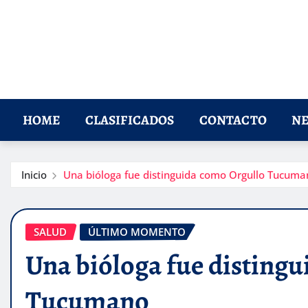
HOME
CLASIFICADOS
CONTACTO
NE
Inicio
Una bióloga fue distinguida como Orgullo Tucuma
SALUD
ÚLTIMO MOMENTO
Una bióloga fue disting
Tucumano