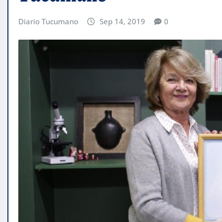
Diario Tucumano
Sep 14, 2019
0