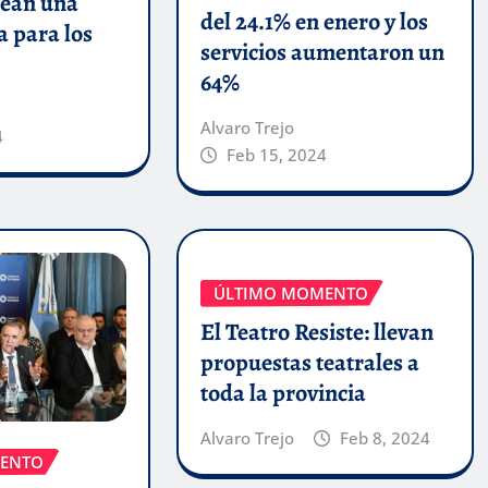
ean una
del 24.1% en enero y los
a para los
servicios aumentaron un
64%
Alvaro Trejo
4
Feb 15, 2024
ÚLTIMO MOMENTO
El Teatro Resiste: llevan
propuestas teatrales a
toda la provincia
Alvaro Trejo
Feb 8, 2024
ENTO