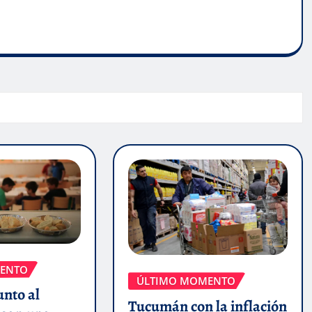
ENTO
ÚLTIMO MOMENTO
unto al
Tucumán con la inflación