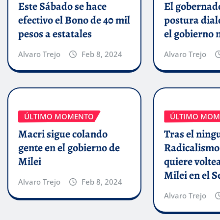
Este Sábado se hace
El gobernado
efectivo el Bono de 40 mil
postura dial
pesos a estatales
el gobierno 
Alvaro Trejo
Feb 8, 2024
Alvaro Trejo
ÚLTIMO MOMENTO
ÚLTIMO MOM
Macri sigue colando
Tras el ning
gente en el gobierno de
Radicalismo
Milei
quiere volte
Milei en el 
Alvaro Trejo
Feb 8, 2024
Alvaro Trejo