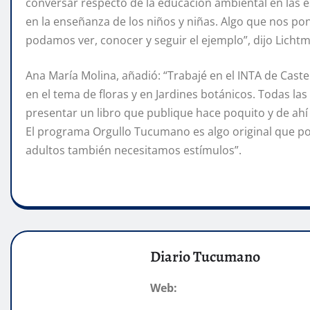
conversar respecto de la educación ambiental en las e
en la enseñanza de los niños y niñas. Algo que nos p
podamos ver, conocer y seguir el ejemplo”, dijo Lichtm
Ana María Molina, añadió: “Trabajé en el INTA de Caste
en el tema de floras y en Jardines botánicos. Todas las 
presentar un libro que publique hace poquito y de ahí
El programa Orgullo Tucumano es algo original que po
adultos también necesitamos estímulos”.
Diario Tucumano
Web: