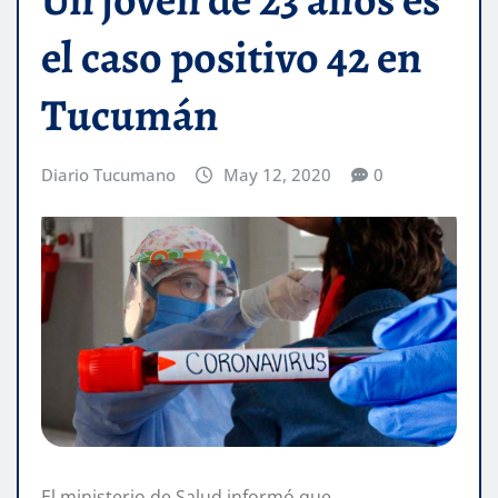
el caso positivo 42 en
Tucumán
Diario Tucumano
May 12, 2020
0
El ministerio de Salud informó que