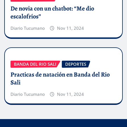
De novia con un chatbot: “Me dio
escalofríos”
Diario Tucumano
Nov 11, 2024
BANDA DEL RIO SALI
DEPORTES
Practicas de natación en Banda del Rio
Sali
Diario Tucumano
Nov 11, 2024