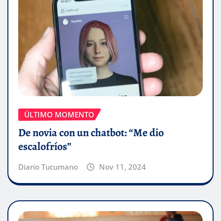
ÚLTIMO MOMENTO
De novia con un chatbot: “Me dio
escalofríos”
Diario Tucumano
Nov 11, 2024