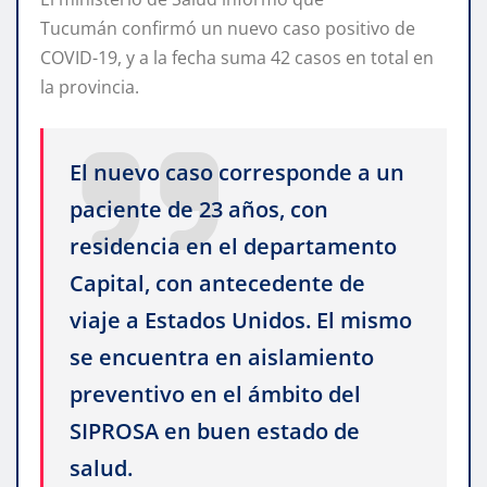
Tucumán confirmó un nuevo caso positivo de
COVID-19, y a la fecha suma 42 casos en total en
la provincia.
El nuevo caso corresponde a un
paciente de 23 años, con
residencia en el departamento
Capital, con antecedente de
viaje a Estados Unidos. El mismo
se encuentra en aislamiento
preventivo en el ámbito del
SIPROSA en buen estado de
salud.