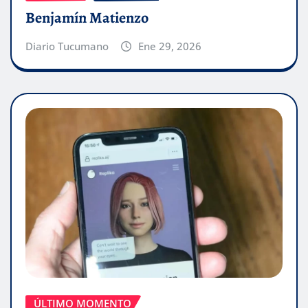
Benjamín Matienzo
Diario Tucumano
Ene 29, 2026
ÚLTIMO MOMENTO