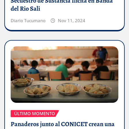
Secuestro de Sustancia Ilícita en Banda
del Rio Sali
Diario Tucumano
Nov 11, 2024
ÚLTIMO MOMENTO
Panaderos junto al CONICET crean una