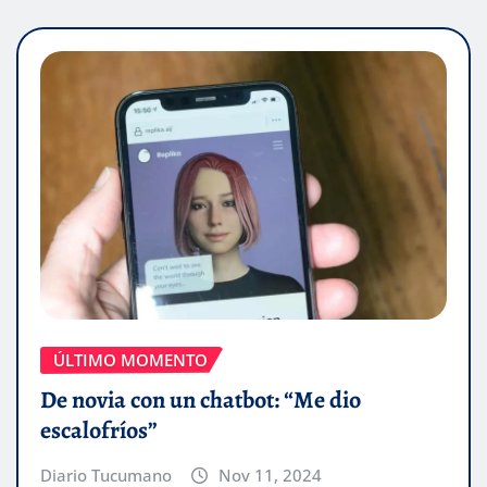
ÚLTIMO MOMENTO
De novia con un chatbot: “Me dio
escalofríos”
Diario Tucumano
Nov 11, 2024