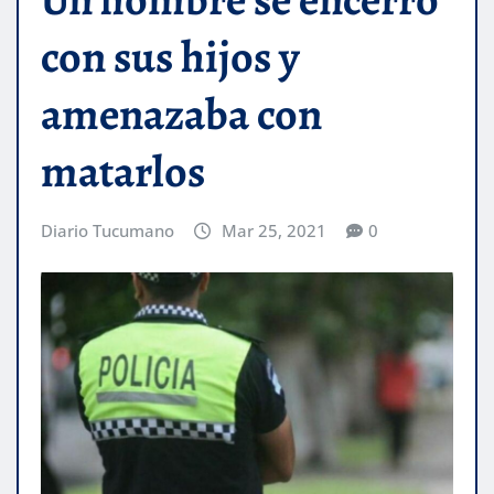
con sus hijos y
amenazaba con
matarlos
Diario Tucumano
Mar 25, 2021
0