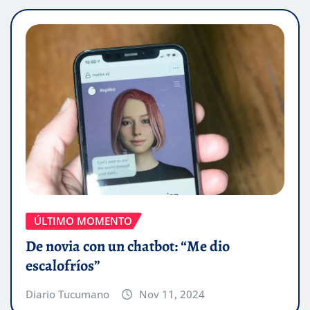
ÚLTIMO MOMENTO
De novia con un chatbot: “Me dio
escalofríos”
Diario Tucumano
Nov 11, 2024