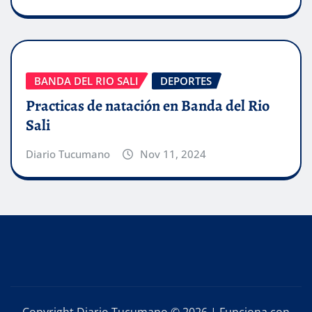
BANDA DEL RIO SALI
DEPORTES
Practicas de natación en Banda del Rio
Sali
Diario Tucumano
Nov 11, 2024