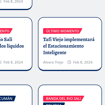
Feb 8, 2024
ENTO
ÚLTIMO MOMENTO
o Salí
Tafí Viejo implementará
los líquidos
el Estacionamiento
Inteligente
Feb 8, 2024
Alvaro Trejo
Feb 8, 2024
CUMÁN
BANDA DEL RIO SALI