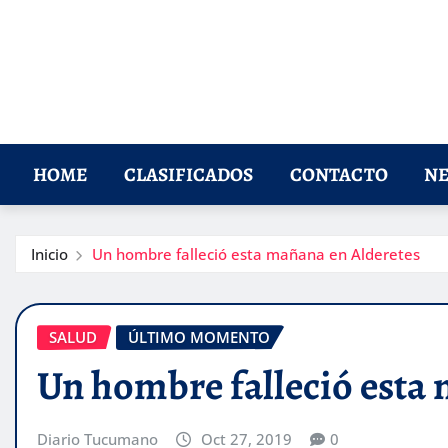
HOME
CLASIFICADOS
CONTACTO
NE
Inicio
Un hombre falleció esta mañana en Alderetes
SALUD
ÚLTIMO MOMENTO
Un hombre falleció esta
Diario Tucumano
Oct 27, 2019
0