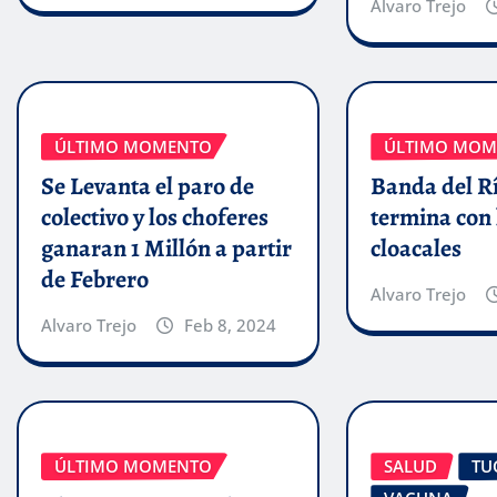
Alvaro Trejo
ÚLTIMO MOMENTO
ÚLTIMO MOM
Se Levanta el paro de
Banda del Rí
colectivo y los choferes
termina con 
ganaran 1 Millón a partir
cloacales
de Febrero
Alvaro Trejo
Alvaro Trejo
Feb 8, 2024
ÚLTIMO MOMENTO
SALUD
TU