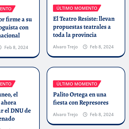
ÚLTIMO MOMENTO
ENTO
El Teatro Resiste: llevan
r firme a su
propuestas teatrales a
oguista con
toda la provincia
nacional
Alvaro Trejo
Feb 8, 2024
Feb 8, 2024
ENTO
ÚLTIMO MOMENTO
uneo, el
Palito Ortega en una
 ahora
fiesta con Represores
ar el DNU de
Alvaro Trejo
Feb 8, 2024
Senado