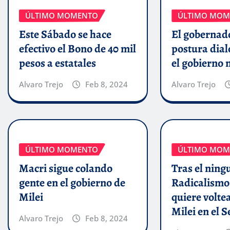
ÚLTIMO MOMENTO
ÚLTIMO MOM
Este Sábado se hace
El gobernado
efectivo el Bono de 40 mil
postura dial
pesos a estatales
el gobierno 
Alvaro Trejo
Feb 8, 2024
Alvaro Trejo
ÚLTIMO MOMENTO
ÚLTIMO MOM
Macri sigue colando
Tras el ning
gente en el gobierno de
Radicalismo
Milei
quiere volte
Milei en el 
Alvaro Trejo
Feb 8, 2024