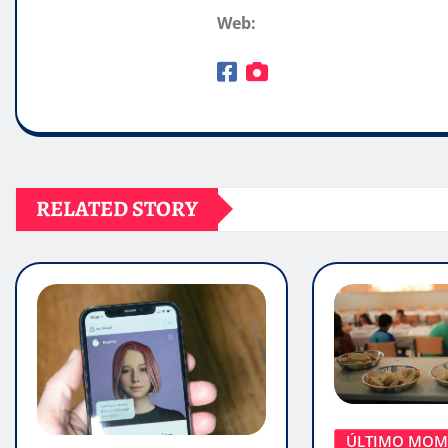
Web:
RELATED STORY
ÚLTIMO MOM