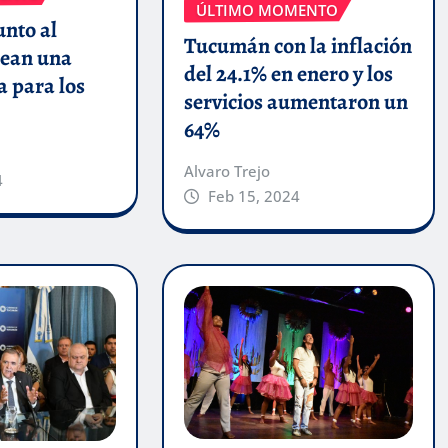
ÚLTIMO MOMENTO
unto al
Tucumán con la inflación
ean una
del 24.1% en enero y los
a para los
servicios aumentaron un
64%
Alvaro Trejo
4
Feb 15, 2024