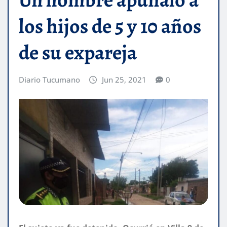
los hijos de 5 y 10 años
de su expareja
Diario Tucumano
Jun 25, 2021
0