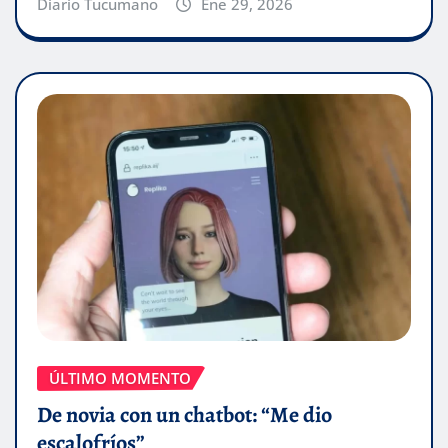
Diario Tucumano
Ene 29, 2026
ÚLTIMO MOMENTO
De novia con un chatbot: “Me dio
escalofríos”