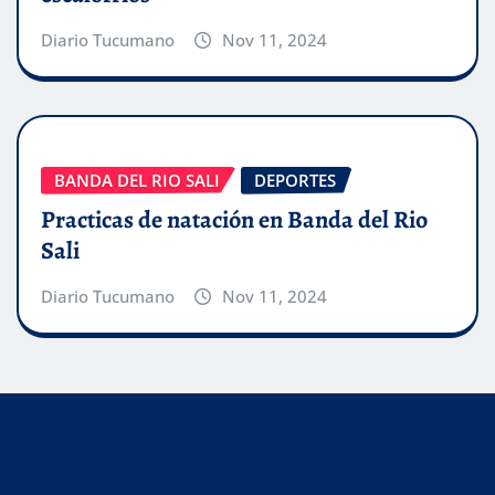
Diario Tucumano
Nov 11, 2024
BANDA DEL RIO SALI
DEPORTES
Practicas de natación en Banda del Rio
Sali
Diario Tucumano
Nov 11, 2024