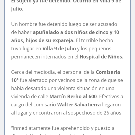
El sujeto ya fue detenido. Ocurrió en Villa 9 de
Julio.
Un hombre fue detenido luego de ser acusado
de haber
apuñalado a dos niños de cinco y 10
años, hijos de su expareja.
El terrible hecho
tuvo lugar en
Villa 9 de Julio
y los pequeños
permanecen internados en el
Hospital de Niños.
Cerca del mediodía, el personal de la
Comisaría
10°
fue alertado por vecinos de la zona de que se
había desatado una violenta situación en una
vivienda de calle
Martín Berho al 600
. Efectivos a
cargo del comisario
Walter Salvatierra
llegaron
al lugar y encontraron al sospechoso de 26 años.
“Inmediatamente fue aprehendido y puesto a