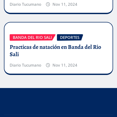
Diario Tucumano
Nov 11, 2024
BANDA DEL RIO SALI
DEPORTES
Practicas de natación en Banda del Rio
Sali
Diario Tucumano
Nov 11, 2024