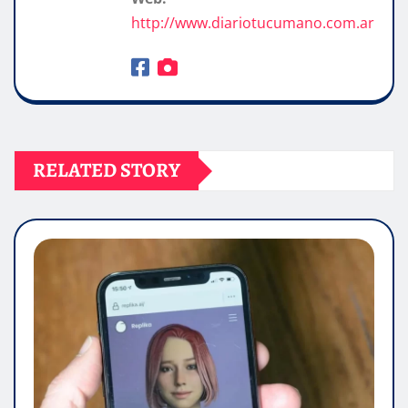
http://www.diariotucumano.com.ar
RELATED STORY