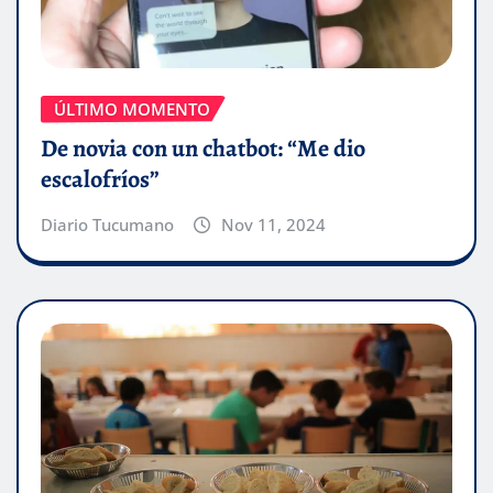
ÚLTIMO MOMENTO
De novia con un chatbot: “Me dio
escalofríos”
Diario Tucumano
Nov 11, 2024