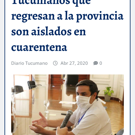
regresan a la provincia
son aislados en
cuarentena
Diario Tucumano
Abr 27, 2020
0