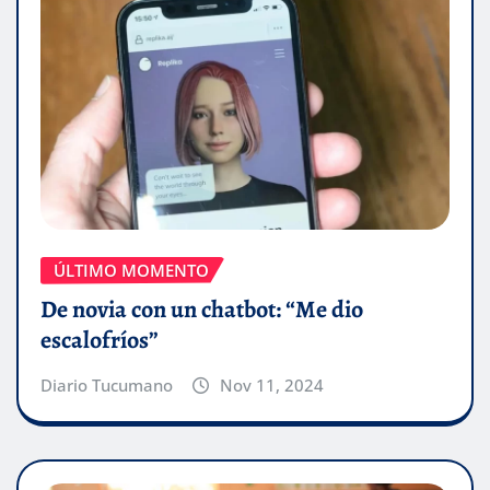
ÚLTIMO MOMENTO
De novia con un chatbot: “Me dio
escalofríos”
Diario Tucumano
Nov 11, 2024