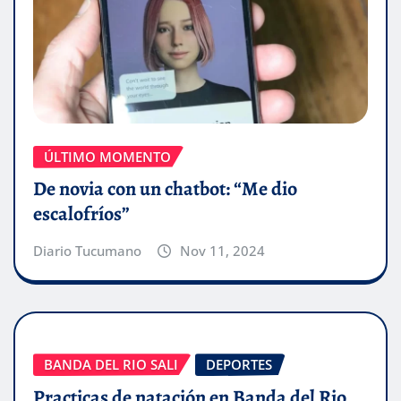
ÚLTIMO MOMENTO
De novia con un chatbot: “Me dio
escalofríos”
Diario Tucumano
Nov 11, 2024
BANDA DEL RIO SALI
DEPORTES
Practicas de natación en Banda del Rio