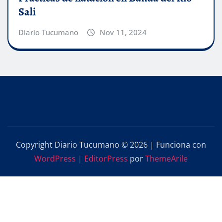
Sali
Diario Tucumano
Nov 11, 2024
Copyright Diario Tucumano © 2026 | Funciona con
WordPress
|
EditorPress
por
ThemeArile