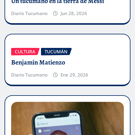
Un tucumano en la tierra de Messi
Diario Tucumano
Jun 28, 2026
CULTURA
TUCUMÁN
Benjamín Matienzo
Diario Tucumano
Ene 29, 2026