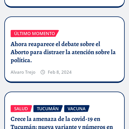
ÚLTIMO MOMENTO
Ahora reaparece el debate sobre el
Aborto para distraer la atención sobre la
política.
Alvaro Trejo
Feb 8, 2024
SALUD
TUCUMÁN
VACUNA
Crece la amenaza de la covid-19 en
Tucumán: nueva variante y números en