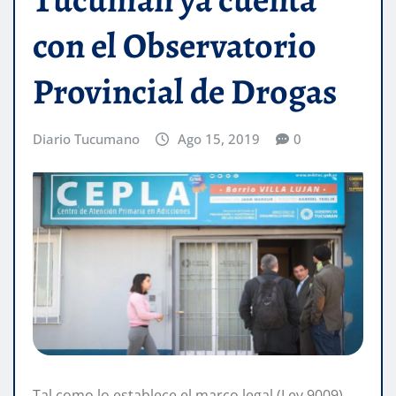
con el Observatorio
Provincial de Drogas
Diario Tucumano
Ago 15, 2019
0
Tal como lo establece el marco legal (Ley 9009),