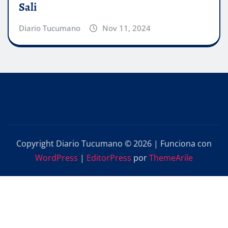
Sali
Diario Tucumano
Nov 11, 2024
Copyright Diario Tucumano © 2026 | Funciona con
WordPress
|
EditorPress
por
ThemeArile