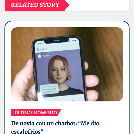
RELATED STORY
ÚLTIMO MOMENTO
De novia con un chatbot: “Me dio
escalofríos”