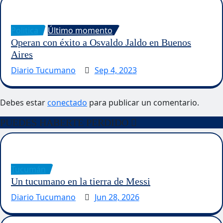
Politica
Último momento
Operan con éxito a Osvaldo Jaldo en Buenos
Aires
Diario Tucumano
Sep 4, 2023
Debes estar
conectado
para publicar un comentario.
PUEDES HABERTE PERDIDO
Tucumán
Un tucumano en la tierra de Messi
Diario Tucumano
Jun 28, 2026