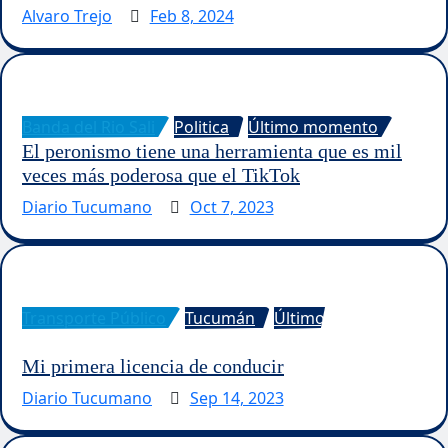
Alvaro Trejo
Feb 8, 2024
Banda del Rio Sali
Politica
Último momento
El peronismo tiene una herramienta que es mil
veces más poderosa que el TikTok
Diario Tucumano
Oct 7, 2023
Transporte Público
Tucumán
Último
momento
Mi primera licencia de conducir
Diario Tucumano
Sep 14, 2023