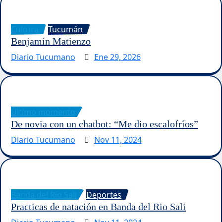
Cultura
Tucumán
Benjamín Matienzo
Diario Tucumano
Ene 29, 2026
Último momento
De novia con un chatbot: “Me dio escalofríos”
Diario Tucumano
Nov 11, 2024
Banda del Rio Sali
Deportes
Practicas de natación en Banda del Rio Sali