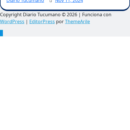
Diario Tucumano
Nov 11, 2024
Copyright Diario Tucumano © 2026 | Funciona con
WordPress
|
EditorPress
por
ThemeArile