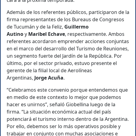
cara a la próxima temporada.
Además de los referentes públicos, participaron de la
firma representantes de los Bureaus de Congresos
de Tucumán y de la Feliz,
Guillermo
Autino
y
Maribel Echave
, respectivamente. Ambos
referentes acordaron emprender acciones conjuntas
en el marco del desarrollo del Turismo de Reuniones,
un segmento fuerte del Jardín de la República. Por
último, por el sector privado, estuvo presente el
gerente de la filial local de Aerolíneas
Argentinas,
Jorge Acuña
.
“Celebramos este convenio porque entendemos que
en medio de este contexto lo mejor que podemos
hacer es unirnos”, señaló Giobellina luego de la
firma. “La situación económica actual del país
potenciará el turismo interno dentro de la Argentina.
Por ello, debemos ser lo más operativos posible y
trabajar en conjunto con muchas asociaciones e