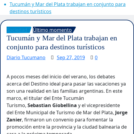
Tucumán y Mar del Plata trabajan en conjunto para
destinos turísticos
Sociedad
Último momento
Tucumán y Mar del Plata trabajan en
conjunto para destinos turísticos
Diario Tucumano
Sep 27, 2019
0
A pocos meses del inicio del verano, los debates
acerca del Destino ideal para pasar las vacaciones ya
son una realidad en las familias argentinas. En este
marco, el titular del Ente Tucumán
Turismo,
Sebastian Giobellina
y el vicepresidente
del Ente Municipal de Turismo de Mar del Plata,
Jorge
Zanier
, firmaron un convenio para fomentar la
promoción entre la provincia y la ciudad balnearia de