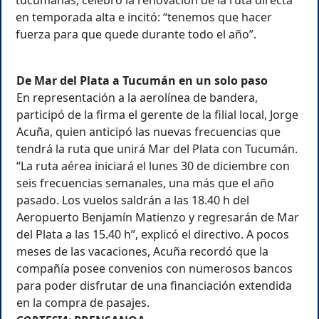
tucumanas, celebró la renovación de la ruta directa
en temporada alta e incitó: “tenemos que hacer
fuerza para que quede durante todo el año”.
De Mar del Plata a Tucumán en un solo paso
En representación a la aerolínea de bandera,
participó de la firma el gerente de la filial local, Jorge
Acuña, quien anticipó las nuevas frecuencias que
tendrá la ruta que unirá Mar del Plata con Tucumán.
“La ruta aérea iniciará el lunes 30 de diciembre con
seis frecuencias semanales, una más que el año
pasado. Los vuelos saldrán a las 18.40 h del
Aeropuerto Benjamín Matienzo y regresarán de Mar
del Plata a las 15.40 h”, explicó el directivo. A pocos
meses de las vacaciones, Acuña recordó que la
compañía posee convenios con numerosos bancos
para poder disfrutar de una financiación extendida
en la compra de pasajes.