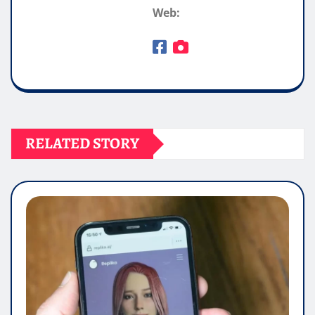
Web:
RELATED STORY