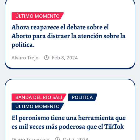
ÚLTIMO MOMENTO
Ahora reaparece el debate sobre el
Aborto para distraer la atención sobre la
política.
Alvaro Trejo
Feb 8, 2024
BANDA DEL RIO SALI
POLITICA
ÚLTIMO MOMENTO
El peronismo tiene una herramienta que
es mil veces más poderosa que el TikTok
Diario Tucumano
Oct 7, 2023