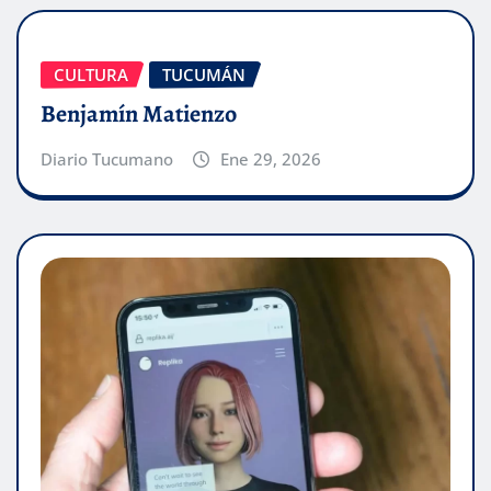
CULTURA
TUCUMÁN
Benjamín Matienzo
Diario Tucumano
Ene 29, 2026