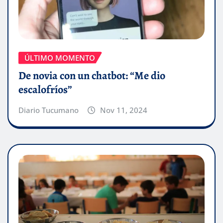
ÚLTIMO MOMENTO
De novia con un chatbot: “Me dio
escalofríos”
Diario Tucumano
Nov 11, 2024