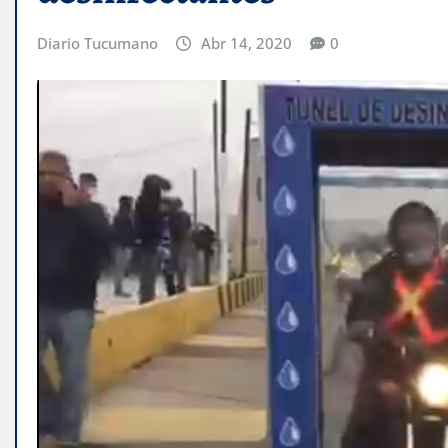
Diario Tucumano
Abr 14, 2020
0