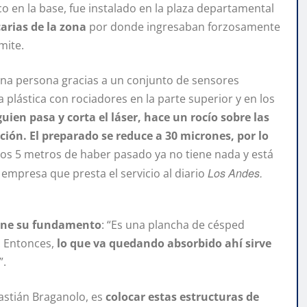
ico en la base, fue instalado en la plaza departamental
arias de la zona
por donde ingresaban forzosamente
mite.
 una persona gracias a un conjunto de sensores
a plástica con rociadores en la parte superior y en los
ien pasa y corta el láser, hace un rocío sobre las
ón. El preparado se reduce a 30 micrones, por lo
 los 5 metros de haber pasado ya no tiene nada y está
Los Andes.
empresa que presta el servicio al diario
iene su fundamento
: “Es una plancha de césped
. Entonces,
lo que va quedando absorbido ahí sirve
”.
bastián Braganolo, es
colocar estas estructuras de