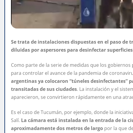
Se trata de instalaciones dispuestas en el paso de 
diluidas por aspersores para desinfectar superfici
Como parte de la serie de medidas que los gobiernos pr
para controlar el avance de la pandemia de coronaviru
argentinas ya colocaron “túneles desinfectantes” p
transitadas de sus ciudades
. La instalación y el sis
aparecieron, se convirtieron rápidamente en una atra
Es el caso de Tucumán, por ejemplo, donde la iniciativ
Salí.
La cámara está instalada en la entrada de la c
aproximadamente dos metros de largo
por la que d