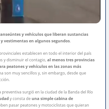
transeúntes y vehículos que liberan sustancias
es y vestimentas en algunos segundos
.
ovinciales establecen en todo el interior del país
s y disminuir el contagio,
al menos tres provincias
ara peatones y vehículos en las zonas más
tema son muy sencillos y, sin embargo, desde que
cción.
a preventiva surgió en la ciudad de la Banda del Río
iudad
y consta de
una simple cabina de
eben pasar peatones y motociclistas que quieran