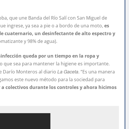
oba, que une Banda del Río Salí con San Miguel de
ue ingrese, ya sea a pie o a bordo de una moto,
es
e cuaternario, un desinfectante de alto espectro y
matizante y 98% de agua).
sinfección queda por un tiempo en la ropa y
o que sea para mantener la higiene es importante.
La Gaceta
e Darío Monteros al diario
. “Es una manera
regamos este nuevo método para la sociedad para
a colectivos durante los controles y ahora hicimos