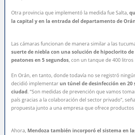
Otra provincia que implementó la medida fue Salta,
qu
la capital y en la entrada del departamento de Orá
Las cámaras funcionan de manera similar a las tucum
suerte de niebla con una solución de hipoclorito de 
peatones en 5 segundos
, con un tanque de 400 litros
En Orán, en tanto, donde todavía no se registró ningú
decidió implementar
un túnel de desinfección en 20 
ciudad
. “Son medidas de prevención que vamos toman
país gracias a la colaboración del sector privado”, se
propuesta junto a una empresa que ofrece productos qu
Ahora,
Mendoza también incorporó el sistema en las