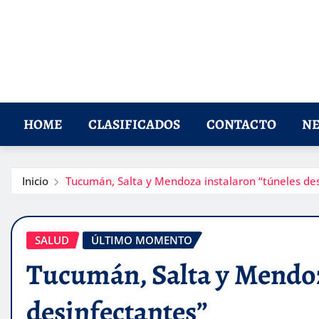
HOME
CLASIFICADOS
CONTACTO
NE
Inicio
Tucumán, Salta y Mendoza instalaron “túneles des
SALUD
ÚLTIMO MOMENTO
Tucumán, Salta y Mendoz
desinfectantes”