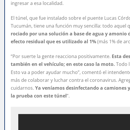
ingresar a esa localidad.
El túnel, que fue instalado sobre el puente Lucas Córd
Tucumán, tiene una función muy sencilla: todo aquel q
rociado por una solución a base de agua y amonio d
efecto residual que es utilizado al 1%
(más 1% de aro
“Por suerte la gente reacciona positivamente.
Esta de
también en el vehículo; en este caso la moto.
Todo l
Esto va a poder ayudar mucho”, comentó el intendent
más de colaborar y luchar contra el coronavirus. Ag
cuidarnos.
Ya veníamos desinfectando a camiones y 
la prueba con este túnel
”.