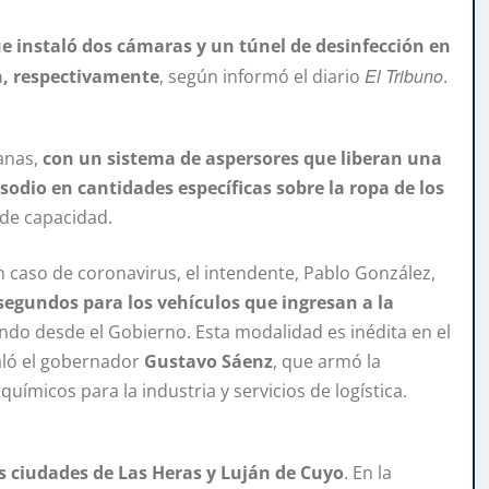
e instaló dos cámaras y un túnel de desinfección en
El Tribuno
n, respectivamente
, según informó el diario
.
anas,
con un sistema de aspersores que liberan una
sodio en cantidades específicas sobre la ropa de los
 de capacidad.
n caso de coronavirus, el intendente, Pablo González,
segundos para los vehículos que ingresan a la
do desde el Gobierno. Esta modalidad es inédita en el
ñaló el gobernador
Gustavo Sáenz
, que armó la
ímicos para la industria y servicios de logística.
 ciudades de Las Heras y Luján de Cuyo
. En la