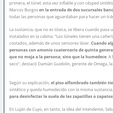
primera, el túnel, esta vez inflable y con césped sintét
Marcos Burgos
en la entrada de dos sucursales banc
todas las personas que aguardaban para hacer un trá
La sustancia, que no es tóxica, se libera cuando pasa
instalados en la cabina. “Los túneles tienen una cañerí
costados, además de unos sensores láser.
Cuando algu
personas con amonio cuaternario de quinta generaci
que no moja a la persona; sino que la humedece
. A
seco”, destacó Damián Guidolin, gerente de Omega, la 
Según su explicación,
el piso alfombrado también t
sintético y queda humedecido con la misma sustancia
para desinfectar la suela de las zapatillas o zapatos
En Luján de Cuyo, en tanto, la idea del intendente, Se