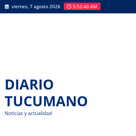
Saltar
viernes, 7 agosto 2026
5:52:41 AM
al
contenido
DIARIO
TUCUMANO
Noticias y actualidad