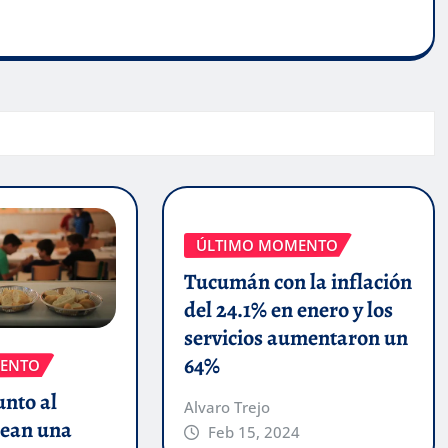
ÚLTIMO MOMENTO
Tucumán con la inflación
del 24.1% en enero y los
servicios aumentaron un
64%
ENTO
unto al
Alvaro Trejo
ean una
Feb 15, 2024