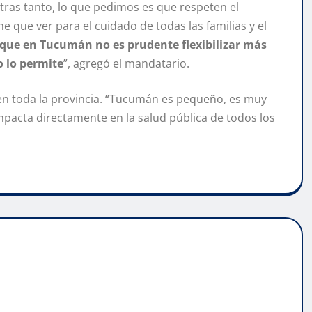
tras tanto, lo que pedimos es que respeten el
ne que ver para el cuidado de todas las familias y el
que en Tucumán no es prudente flexibilizar más
o lo permite
”, agregó el mandatario.
 en toda la provincia. “Tucumán es pequeño, es muy
impacta directamente en la salud pública de todos los