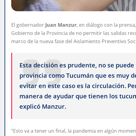
El gobernador
Juan
Manzur
, en diálogo con la prensa,
Gobierno de la Provincia de no permitir las salidas re
marco de la nueva fase del Aislamiento Preventivo Socia
Esta decisión es prudente, no se puede 
provincia como Tucumán que es muy d
evitar en este caso es la circulación.
manera de ayudar que tienen los tucum
explicó Manzur.
“Esto va a tener un final, la pandemia en algún mome