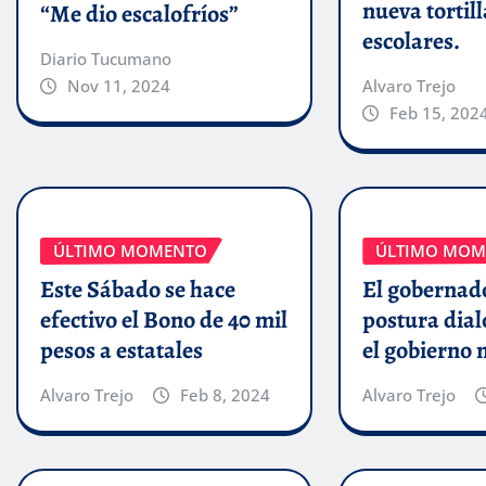
nueva tortill
“Me dio escalofríos”
escolares.
Diario Tucumano
Alvaro Trejo
Nov 11, 2024
Feb 15, 202
ÚLTIMO MOMENTO
ÚLTIMO MOM
Este Sábado se hace
El gobernado
efectivo el Bono de 40 mil
postura dial
pesos a estatales
el gobierno 
Alvaro Trejo
Feb 8, 2024
Alvaro Trejo