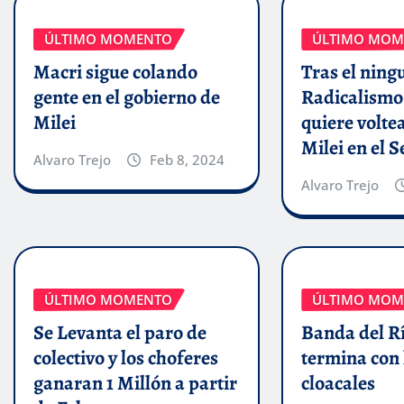
ÚLTIMO MOMENTO
ÚLTIMO MOM
Macri sigue colando
Tras el ning
gente en el gobierno de
Radicalismo
Milei
quiere volte
Milei en el 
Alvaro Trejo
Feb 8, 2024
Alvaro Trejo
ÚLTIMO MOMENTO
ÚLTIMO MOM
Se Levanta el paro de
Banda del Rí
colectivo y los choferes
termina con 
ganaran 1 Millón a partir
cloacales