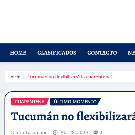
HOME
CLASIFICADOS
CONTACTO
NE
Inicio
Tucumán no flexibilizará la cuarentena
CUARENTENA
ÚLTIMO MOMENTO
Tucumán no flexibilizará
Diario Tucumano
Abr 28, 2020
0