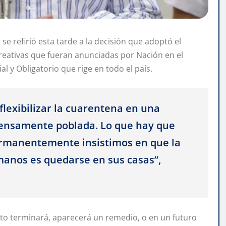
 se refirió esta tarde a la decisión que adoptó el
creativas que fueran anunciadas por Nación en el
l y Obligatorio que rige en todo el país.
flexibilizar la cuarentena en una
ensamente poblada. Lo que hay que
 Permanentemente insistimos en que la
anos es quedarse en sus casas”,
nto terminará, aparecerá un remedio, o en un futuro