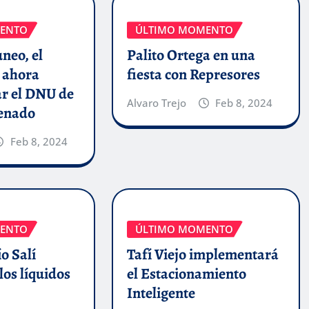
ENTO
ÚLTIMO MOMENTO
uneo, el
Palito Ortega en una
 ahora
fiesta con Represores
ar el DNU de
Alvaro Trejo
Feb 8, 2024
Senado
Feb 8, 2024
ENTO
ÚLTIMO MOMENTO
o Salí
Tafí Viejo implementará
los líquidos
el Estacionamiento
Inteligente