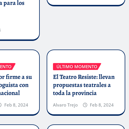
a para los
4
ENTO
ÚLTIMO MOMENTO
r firme a su
El Teatro Resiste: llevan
oguista con
propuestas teatrales a
nacional
toda la provincia
Feb 8, 2024
Alvaro Trejo
Feb 8, 2024