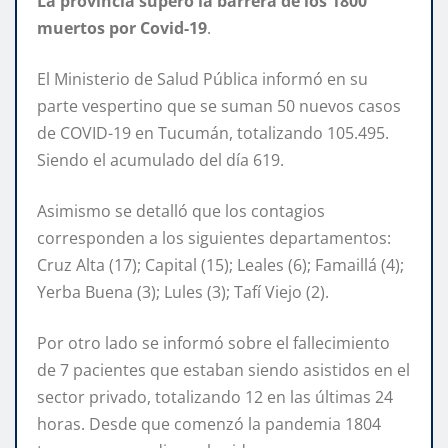
La provincia superó la barrera de los 1800
muertos por Covid-19
.
El Ministerio de Salud Pública informó en su
parte vespertino que se suman 50 nuevos casos
de COVID-19 en Tucumán, totalizando 105.495.
Siendo el acumulado del día 619.
Asimismo se detalló que los contagios
corresponden a los siguientes departamentos:
Cruz Alta (17); Capital (15); Leales (6); Famaillá (4);
Yerba Buena (3); Lules (3); Tafí Viejo (2).
Por otro lado se informó sobre el fallecimiento
de 7 pacientes que estaban siendo asistidos en el
sector privado, totalizando 12 en las últimas 24
horas. Desde que comenzó la pandemia 1804