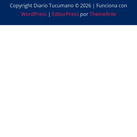
Copyright Diario Tucumano © 2026 | Funciona con
WordPress
|
EditorPress
por
ThemeArile