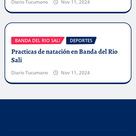
Diario Tucumano
Nov 11, 2024
BANDA DEL RIO SALI
DEPORTES
Practicas de natación en Banda del Rio
Sali
Diario Tucumano
Nov 11, 2024