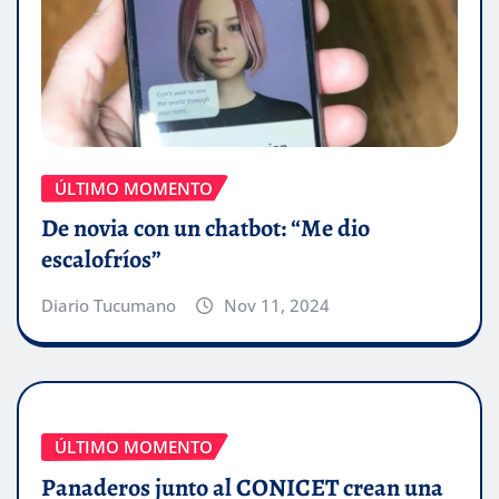
ÚLTIMO MOMENTO
De novia con un chatbot: “Me dio
escalofríos”
Diario Tucumano
Nov 11, 2024
ÚLTIMO MOMENTO
Panaderos junto al CONICET crean una