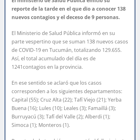
El ministerio de Salud Pública emitió su
reporte de la tarde en el que dio a conocer 138
nuevos contagios y el deceso de 9 personas.
El Ministerio de Salud Pública informó en su
parte vespertino que se suman 138 nuevos casos
de COVID-19 en Tucumán, totalizando 129.655.
Así, el total acumulado del día es de
1241contagios en la provincia.
En ese sentido se aclaró que los casos
corresponden a los siguientes departamentos:
Capital (55); Cruz Alta (22); Tafí Viejo (21); Yerba
Buena (16); Lules (10); Leales (3); Famaillá (3);
Burruyacú (3); Tafí del Valle (2); Alberdi (1);
Simoca (1); Monteros (1).