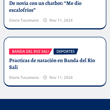
De novia con un chatbot: “Me dio
escalofríos”
Diario Tucumano
Nov 11, 2024
BANDA DEL RIO SALI
DEPORTES
Practicas de natación en Banda del Rio
Sali
Diario Tucumano
Nov 11, 2024