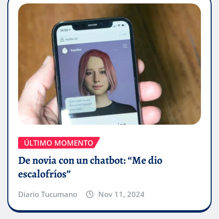
ÚLTIMO MOMENTO
De novia con un chatbot: “Me dio
escalofríos”
Diario Tucumano
Nov 11, 2024