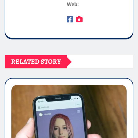
Web:
RELATED STORY