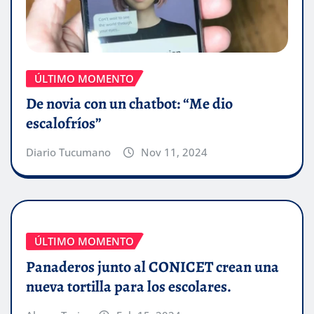
ÚLTIMO MOMENTO
De novia con un chatbot: “Me dio
escalofríos”
Diario Tucumano
Nov 11, 2024
ÚLTIMO MOMENTO
Panaderos junto al CONICET crean una
nueva tortilla para los escolares.