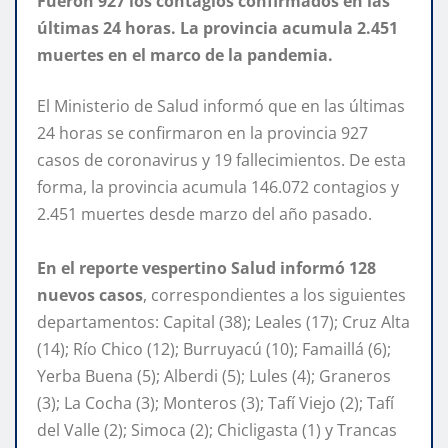
Fueron 927 los contagios confirmados en las
últimas 24 horas. La provincia acumula 2.451
muertes en el marco de la pandemia.
El Ministerio de Salud informó que en las últimas
24 horas se confirmaron en la provincia 927
casos de coronavirus y 19 fallecimientos. De esta
forma, la provincia acumula 146.072 contagios y
2.451 muertes desde marzo del año pasado.
En el reporte vespertino Salud informó 128
nuevos casos
, correspondientes a los siguientes
departamentos: Capital (38); Leales (17); Cruz Alta
(14); Río Chico (12); Burruyacú (10); Famaillá (6);
Yerba Buena (5); Alberdi (5); Lules (4); Graneros
(3); La Cocha (3); Monteros (3); Tafí Viejo (2); Tafí
del Valle (2); Simoca (2); Chicligasta (1) y Trancas