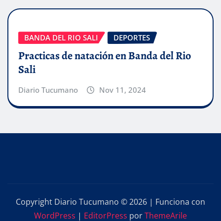
BANDA DEL RIO SALI
DEPORTES
Practicas de natación en Banda del Rio
Sali
Diario Tucumano
Nov 11, 2024
Copyright Diario Tucumano © 2026 | Funciona con
WordPress
|
EditorPress
por
ThemeArile