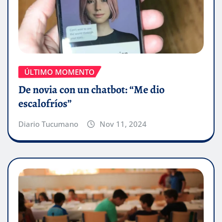
ÚLTIMO MOMENTO
De novia con un chatbot: “Me dio
escalofríos”
Diario Tucumano
Nov 11, 2024