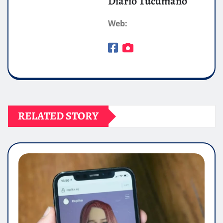
Diario Tucumano
Web:
RELATED STORY