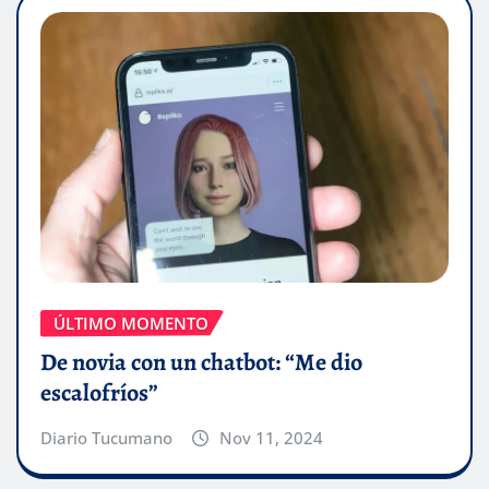
ÚLTIMO MOMENTO
De novia con un chatbot: “Me dio
escalofríos”
Diario Tucumano
Nov 11, 2024